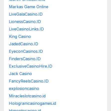
Markas Game Online
LiveGalaCasino.ID
LionessCasino.ID
LiveCasinoLinks.ID
King Casino
JadedCasino.ID
EyeconCasinos.ID
FindersCasino.ID
ExclusiveCasinoHire.ID
Jack Casino
FancyReelsCasino.ID
explosioncasino
Miracleslotcasino.id
Hologramcasinogames.id
Himontecasino.id