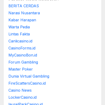
BERITA CERDAS
Narasi Nusantara
Kabar Harapan
Warta Pedia
Lintas Fakta
Canlicasino.id
CasinoForms.id
MyCasinoBon.id
Forum Gambling
Master Poker
Dunia Virtual Gambling
FireScattersCasino.id
Casino News
LockerCasino.id
laurelParkCasino.id