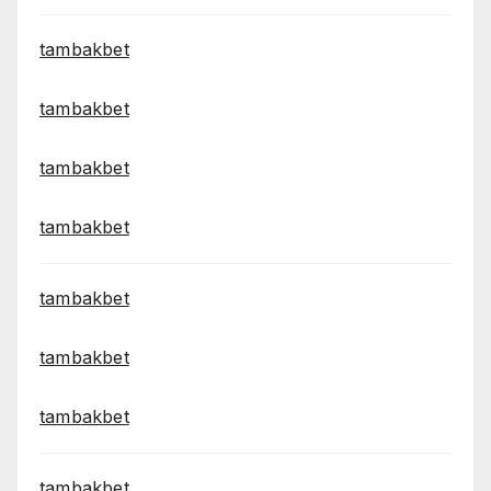
tambakbet
tambakbet
tambakbet
tambakbet
tambakbet
tambakbet
tambakbet
tambakbet