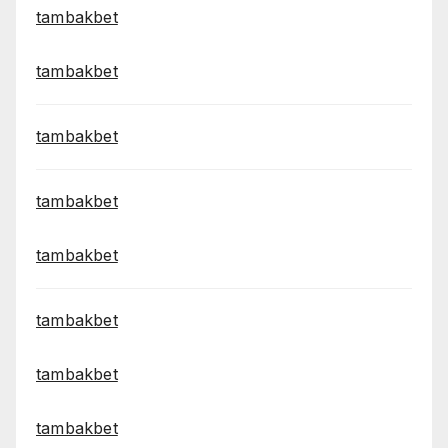
tambakbet
tambakbet
tambakbet
tambakbet
tambakbet
tambakbet
tambakbet
tambakbet