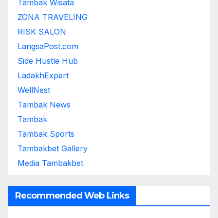
Tambak Wisata
ZONA TRAVELING
RISK SALON
LangsaPost.com
Side Hustle Hub
LadakhExpert
WellNest
Tambak News
Tambak
Tambak Sports
Tambakbet Gallery
Media Tambakbet
Recommended Web Links