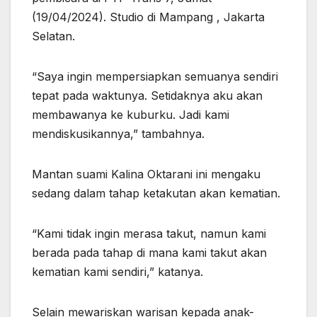
(19/04/2024). Studio di Mampang , Jakarta
Selatan.
“Saya ingin mempersiapkan semuanya sendiri
tepat pada waktunya. Setidaknya aku akan
membawanya ke kuburku. Jadi kami
mendiskusikannya,” tambahnya.
Mantan suami Kalina Oktarani ini mengaku
sedang dalam tahap ketakutan akan kematian.
“Kami tidak ingin merasa takut, namun kami
berada pada tahap di mana kami takut akan
kematian kami sendiri,” katanya.
Selain mewariskan warisan kepada anak-