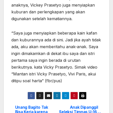
anaknya, Vickey Prasetyo juga menyiapkan
kuburan dan perlengkapan yang akan
digunakan setelah kematiannya.
“Saya juga menyiapkan beberapa kain kafan
dan kuburannya ada di sini. Jadi jika ayah tidak
ada, aku akan memberitahu anak-anak. Saya
ingin dimakamkan di dekat ibu saya dan istri
pertama saya ingin berada di urutan
berikutnya. kata Vicky Prasetyo. Simak video
“Mantan istri Vicky Prasetyo, Vivi Paris, akui
ditipu soal harta” (fbr/pus)
Unang Bagito Tak
Anak Dipanggil
Post
Bisa Kerja karena
Seleksi Timnas U-16,