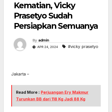
Kematian, Vicky
Prasetyo Sudah
Persiapkan Semuanya
By
admin
#vicky prasetyo
APR 24, 2024
Jakarta –
Read More :
Perjuangan Ery Makmur
Turunkan BB dari 118 Kg Jadi 88 Kg