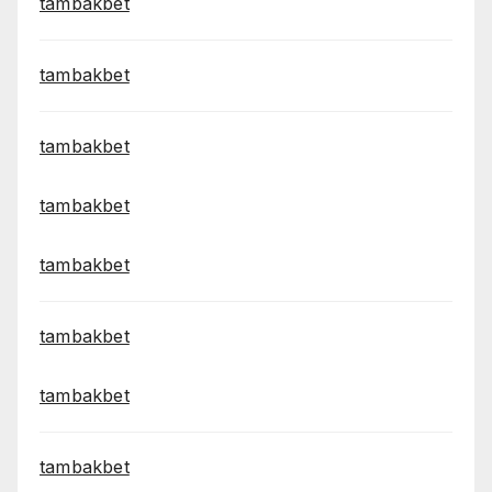
tambakbet
tambakbet
tambakbet
tambakbet
tambakbet
tambakbet
tambakbet
tambakbet