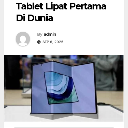
Tablet Lipat Pertama
Di Dunia
By
admin
SEP 6, 2025