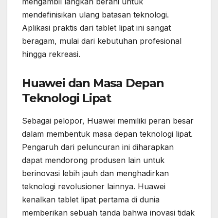
mengambil langkah berani untuk
mendefinisikan ulang batasan teknologi.
Aplikasi praktis dari tablet lipat ini sangat
beragam, mulai dari kebutuhan profesional
hingga rekreasi.
Huawei dan Masa Depan
Teknologi Lipat
Sebagai pelopor, Huawei memiliki peran besar
dalam membentuk masa depan teknologi lipat.
Pengaruh dari peluncuran ini diharapkan
dapat mendorong produsen lain untuk
berinovasi lebih jauh dan menghadirkan
teknologi revolusioner lainnya. Huawei
kenalkan tablet lipat pertama di dunia
memberikan sebuah tanda bahwa inovasi tidak