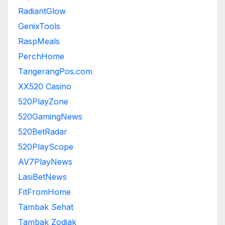
RadiantGlow
GenixTools
RaspMeals
PerchHome
TangerangPos.com
XX520 Casino
520PlayZone
520GamingNews
520BetRadar
520PlayScope
AV7PlayNews
LasiBetNews
FitFromHome
Tambak Sehat
Tambak Zodiak