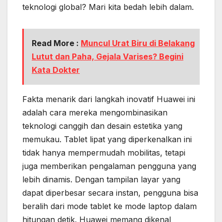
teknologi global? Mari kita bedah lebih dalam.
Read More :
Muncul Urat Biru di Belakang
Lutut dan Paha, Gejala Varises? Begini
Kata Dokter
Fakta menarik dari langkah inovatif Huawei ini
adalah cara mereka mengombinasikan
teknologi canggih dan desain estetika yang
memukau. Tablet lipat yang diperkenalkan ini
tidak hanya mempermudah mobilitas, tetapi
juga memberikan pengalaman pengguna yang
lebih dinamis. Dengan tampilan layar yang
dapat diperbesar secara instan, pengguna bisa
beralih dari mode tablet ke mode laptop dalam
hitungan detik. Huawei memang dikenal