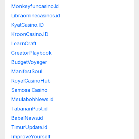
Monkeyfuncasino.id
Libraonlinecasinos.id
KyatCasino.ID
KroonCasino.ID
LearnCraft
CreatorPlaybook
BudgetVoyager
ManifestSoul
RoyalCasinoHub
Samosa Casino
MeulabohNews.id
TabananPost.id
BabelNews.id
TimurUpdate.id
ImproveYourself