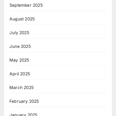
September 2025
August 2025
July 2025
June 2025
May 2025
April 2025
March 2025
February 2025
January 2025