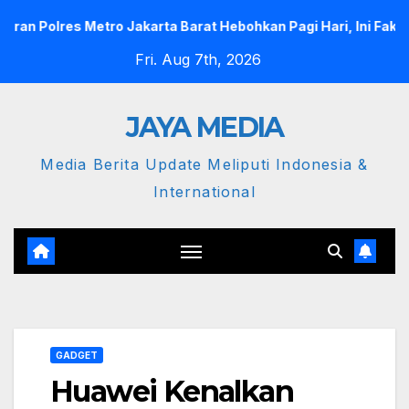
Skip
Metro Jakarta Barat Hebohkan Pagi Hari, Ini Fakta Terbarunya
to
Fri. Aug 7th, 2026
content
JAYA MEDIA
Media Berita Update Meliputi Indonesia &
International
GADGET
Huawei Kenalkan