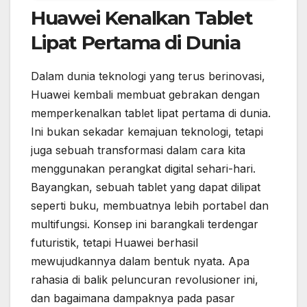
Huawei Kenalkan Tablet
Lipat Pertama di Dunia
Dalam dunia teknologi yang terus berinovasi,
Huawei kembali membuat gebrakan dengan
memperkenalkan tablet lipat pertama di dunia.
Ini bukan sekadar kemajuan teknologi, tetapi
juga sebuah transformasi dalam cara kita
menggunakan perangkat digital sehari-hari.
Bayangkan, sebuah tablet yang dapat dilipat
seperti buku, membuatnya lebih portabel dan
multifungsi. Konsep ini barangkali terdengar
futuristik, tetapi Huawei berhasil
mewujudkannya dalam bentuk nyata. Apa
rahasia di balik peluncuran revolusioner ini,
dan bagaimana dampaknya pada pasar