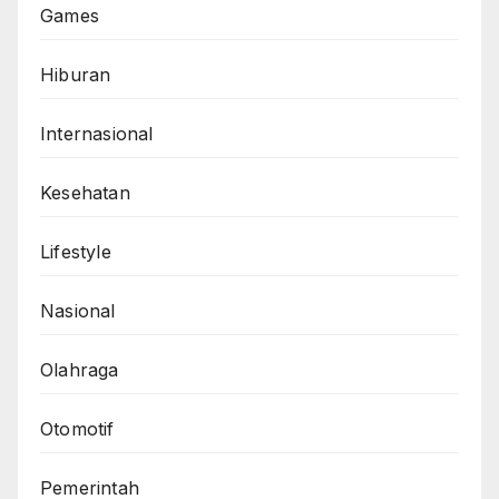
Games
Hiburan
Internasional
Kesehatan
Lifestyle
Nasional
Olahraga
Otomotif
Pemerintah