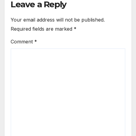
Leave a Reply
Your email address will not be published.
Required fields are marked
*
Comment
*