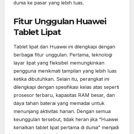
dunia ke pasar yang lebih luas.
Fitur Unggulan Huawei
Tablet Lipat
Tablet lipat dari Huawei ini dilengkapi dengan
berbagai fitur unggulan. Pertama, teknologi
layar lipat yang fleksibel memungkinkan
pengguna menikmati tampilan yang lebih luas
ketika dibutuhkan. Selain itu, perangkat ini
dilengkapi dengan spesifikasi kelas atas seperti
prosesor terbaru, kapasitas RAM besar, dan
daya tahan baterai yang memadai untuk
menunjang aktivitas harian. Dengan semua
keunggulan tersebut, tidak heran jika “Huawei
kenalkan tablet lipat pertama di dunia” menjadi