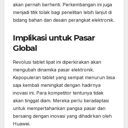
akan pernah berhenti. Perkembangan ini juga
menjadi titik tolak bagi penelitian lebih lanjut di
bidang bahan dan desain perangkat elektronik.
Implikasi untuk Pasar
Global
Revolusi tablet lipat ini diperkirakan akan
mengubah dinamika pasar elektronik.
Kepopuleran tablet yang sempat menurun bisa
saja kembali meningkat dengan hadirnya
inovasi ini. Para kompetitor tentunya tidak
akan tinggal diam. Mereka perlu beradaptasi
untuk mempertahankan pangsa pasar dan
bersaing dengan inovasi yang dihadirkan oleh
Huawei.