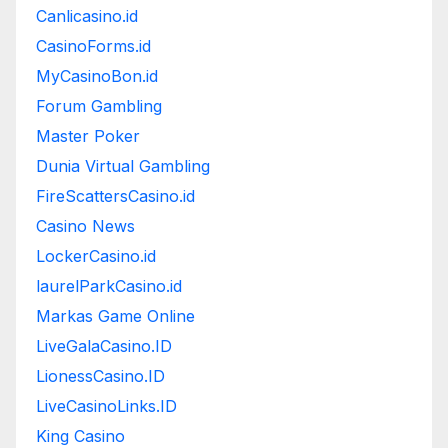
Canlicasino.id
CasinoForms.id
MyCasinoBon.id
Forum Gambling
Master Poker
Dunia Virtual Gambling
FireScattersCasino.id
Casino News
LockerCasino.id
laurelParkCasino.id
Markas Game Online
LiveGalaCasino.ID
LionessCasino.ID
LiveCasinoLinks.ID
King Casino