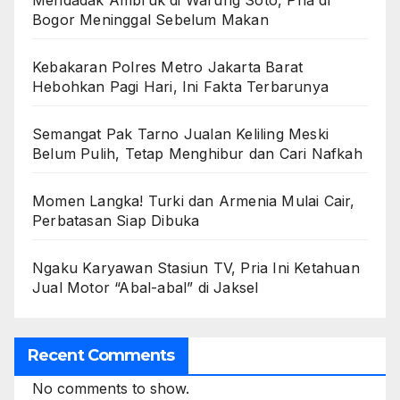
Mendadak Ambruk di Warung Soto, Pria di
Bogor Meninggal Sebelum Makan
Kebakaran Polres Metro Jakarta Barat
Hebohkan Pagi Hari, Ini Fakta Terbarunya
Semangat Pak Tarno Jualan Keliling Meski
Belum Pulih, Tetap Menghibur dan Cari Nafkah
Momen Langka! Turki dan Armenia Mulai Cair,
Perbatasan Siap Dibuka
Ngaku Karyawan Stasiun TV, Pria Ini Ketahuan
Jual Motor “Abal-abal” di Jaksel
Recent Comments
No comments to show.