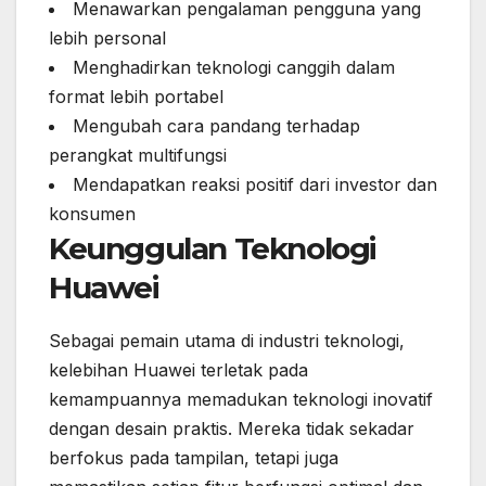
Menawarkan pengalaman pengguna yang
lebih personal
Menghadirkan teknologi canggih dalam
format lebih portabel
Mengubah cara pandang terhadap
perangkat multifungsi
Mendapatkan reaksi positif dari investor dan
konsumen
Keunggulan Teknologi
Huawei
Sebagai pemain utama di industri teknologi,
kelebihan Huawei terletak pada
kemampuannya memadukan teknologi inovatif
dengan desain praktis. Mereka tidak sekadar
berfokus pada tampilan, tetapi juga