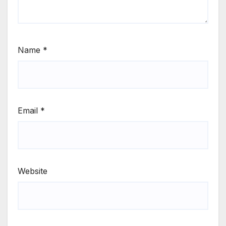
Name
*
Email
*
Website