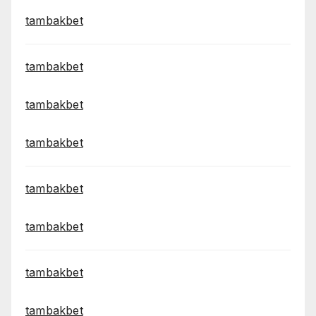
tambakbet
tambakbet
tambakbet
tambakbet
tambakbet
tambakbet
tambakbet
tambakbet