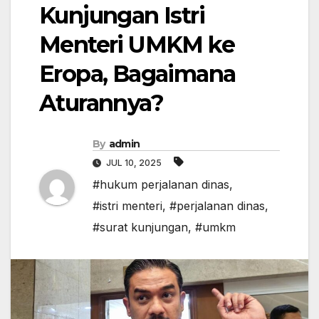
Kunjungan Istri
Menteri UMKM ke
Eropa, Bagaimana
Aturannya?
By
admin
JUL 10, 2025
#hukum perjalanan dinas
,
#istri menteri
,
#perjalanan dinas
,
#surat kunjungan
,
#umkm