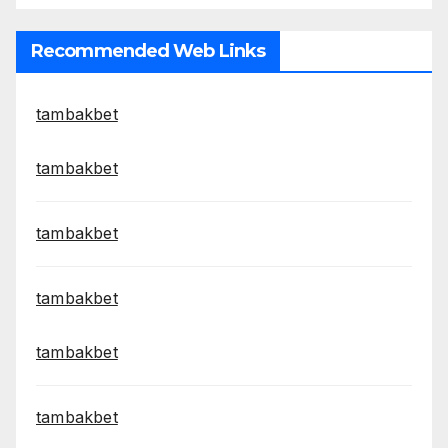
Recommended Web Links
tambakbet
tambakbet
tambakbet
tambakbet
tambakbet
tambakbet