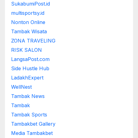
SukabumiPost.id
multisportsy.id
Nonton Online
Tambak Wisata
ZONA TRAVELING
RISK SALON
LangsaPost.com
Side Hustle Hub
LadakhExpert
WellNest
Tambak News
Tambak
Tambak Sports
Tambakbet Gallery
Media Tambakbet