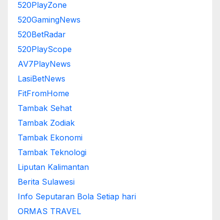
520PlayZone
520GamingNews
520BetRadar
520PlayScope
AV7PlayNews
LasiBetNews
FitFromHome
Tambak Sehat
Tambak Zodiak
Tambak Ekonomi
Tambak Teknologi
Liputan Kalimantan
Berita Sulawesi
Info Seputaran Bola Setiap hari
ORMAS TRAVEL