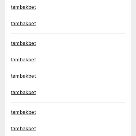
tambakbet
tambakbet
tambakbet
tambakbet
tambakbet
tambakbet
tambakbet
tambakbet