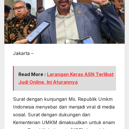
Jakarta –
Read More :
Larangan Keras ASN Terlibat
Judi Online, Ini Aturannya
Surat dengan kunjungan Ms. Republik Umkm
Indonesia menyebar dan menjadi viral di media
sosial. Surat dengan dukungan dari
Kementerian UMKM dimaksudkan untuk enam