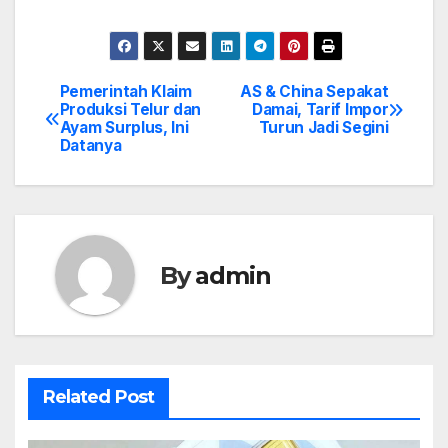
Pemerintah Klaim
AS & China Sepakat
Post
Produksi Telur dan
Damai, Tarif Impor
Ayam Surplus, Ini
Turun Jadi Segini
navigation
Datanya
By
admin
Related Post