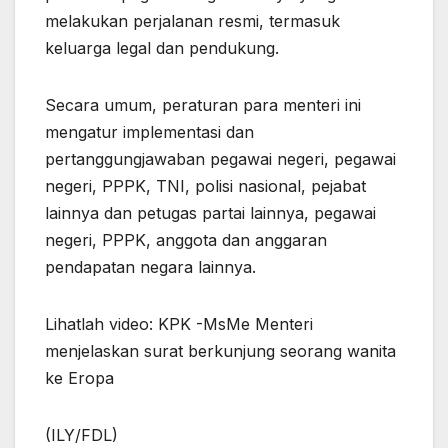
melakukan perjalanan resmi, termasuk
keluarga legal dan pendukung.
Secara umum, peraturan para menteri ini
mengatur implementasi dan
pertanggungjawaban pegawai negeri, pegawai
negeri, PPPK, TNI, polisi nasional, pejabat
lainnya dan petugas partai lainnya, pegawai
negeri, PPPK, anggota dan anggaran
pendapatan negara lainnya.
Lihatlah video: KPK -MsMe Menteri
menjelaskan surat berkunjung seorang wanita
ke Eropa
(ILY/FDL)