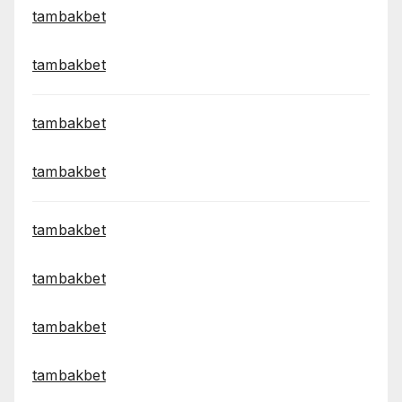
tambakbet
tambakbet
tambakbet
tambakbet
tambakbet
tambakbet
tambakbet
tambakbet