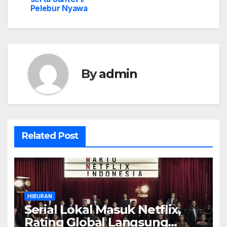
Pelebur Nyawa
By
admin
Related Post
HIBURAN
Serial Lokal Masuk Netflix,
Rating Global Langsung