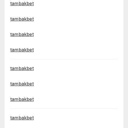
tambakbet
tambakbet
tambakbet
tambakbet
tambakbet
tambakbet
tambakbet
tambakbet