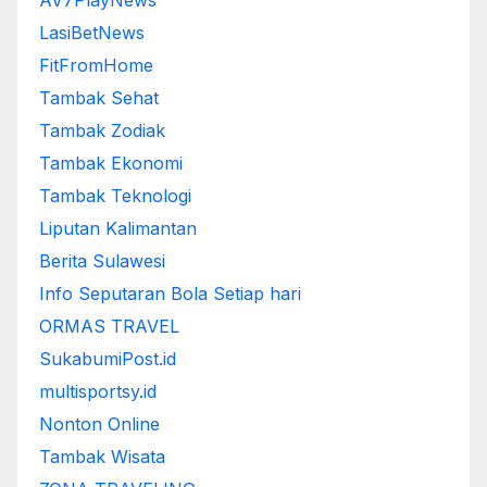
AV7PlayNews
LasiBetNews
FitFromHome
Tambak Sehat
Tambak Zodiak
Tambak Ekonomi
Tambak Teknologi
Liputan Kalimantan
Berita Sulawesi
Info Seputaran Bola Setiap hari
ORMAS TRAVEL
SukabumiPost.id
multisportsy.id
Nonton Online
Tambak Wisata