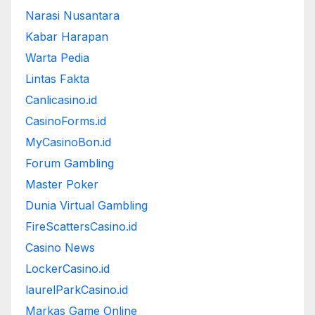
Narasi Nusantara
Kabar Harapan
Warta Pedia
Lintas Fakta
Canlicasino.id
CasinoForms.id
MyCasinoBon.id
Forum Gambling
Master Poker
Dunia Virtual Gambling
FireScattersCasino.id
Casino News
LockerCasino.id
laurelParkCasino.id
Markas Game Online