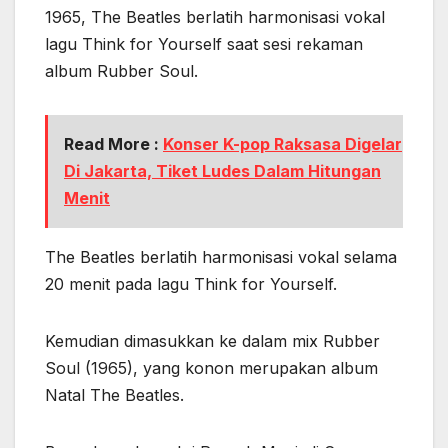
1965, The Beatles berlatih harmonisasi vokal
lagu Think for Yourself saat sesi rekaman
album Rubber Soul.
Read More :
Konser K-pop Raksasa Digelar
Di Jakarta, Tiket Ludes Dalam Hitungan
Menit
The Beatles berlatih harmonisasi vokal selama
20 menit pada lagu Think for Yourself.
Kemudian dimasukkan ke dalam mix Rubber
Soul (1965), yang konon merupakan album
Natal The Beatles.