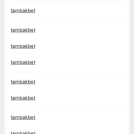
tambakbet
tambakbet
tambakbet
tambakbet
tambakbet
tambakbet
tambakbet
tambakbet