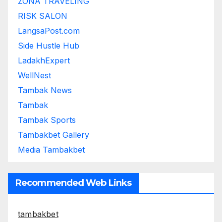
ZONA TRAVELING
RISK SALON
LangsaPost.com
Side Hustle Hub
LadakhExpert
WellNest
Tambak News
Tambak
Tambak Sports
Tambakbet Gallery
Media Tambakbet
Recommended Web Links
tambakbet