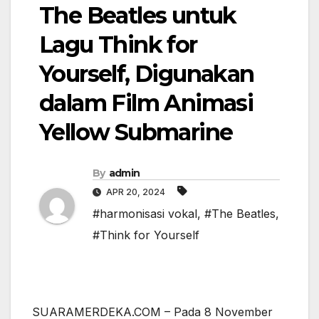
The Beatles untuk
Lagu Think for
Yourself, Digunakan
dalam Film Animasi
Yellow Submarine
By
admin
APR 20, 2024
#harmonisasi vokal
,
#The Beatles
,
#Think for Yourself
SUARAMERDEKA.COM – Pada 8 November