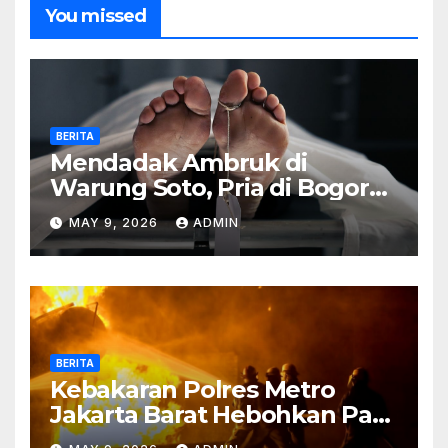
You missed
BERITA
Mendadak Ambruk di
Warung Soto, Pria di Bogor
Meninggal Sebelum Makan
MAY 9, 2026
ADMIN
BERITA
Kebakaran Polres Metro
Jakarta Barat Hebohkan Pagi
Hari, Ini Fakta Terbarunya