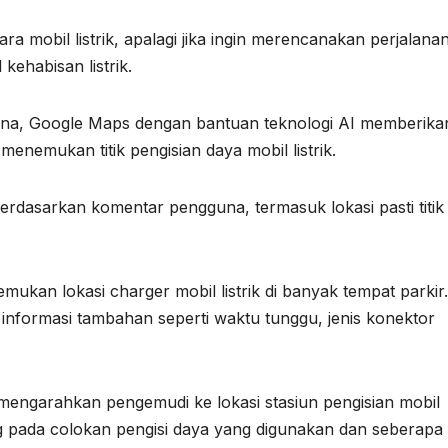
ra mobil listrik, apalagi jika ingin merencanakan perjalana
kehabisan listrik.
Arena, Google Maps dengan bantuan teknologi AI memberika
menemukan titik pengisian daya mobil listrik.
rdasarkan komentar pengguna, termasuk lokasi pasti titik
kan lokasi charger mobil listrik di banyak tempat parkir.
 informasi tambahan seperti waktu tunggu, jenis konektor
mengarahkan pengemudi ke lokasi stasiun pengisian mobil
ung pada colokan pengisi daya yang digunakan dan seberapa