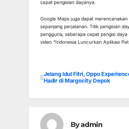
cepat pengisian dayanya.
Google Maps juga dapat merencanakan 
sepanjang perjalanan. Titik pengisian d
pengguna, seberapa cepat pengisi daya 
video “Indonesia Luncurkan Aplikasi Pet
Jelang Idul Fitri, Oppo Experien
Post
Hadir di Margocity Depok
navigation
By
admin