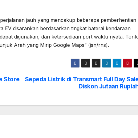
perjalanan jauh yang mencakup beberapa pemberhentian 
aya EV disarankan berdasarkan tingkat baterai kendaraan
dapat digunakan, dan ketersediaan port waktu nyata. Tont
unjuk Arah yang Mirip Google Maps” (jsn/rns).
ce Store
Sepeda Listrik di Transmart Full Day Sal
Diskon Jutaan Rupia