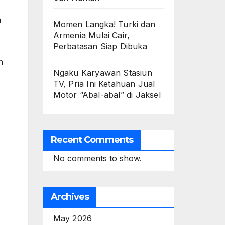
n
Momen Langka! Turki dan
Armenia Mulai Cair,
Perbatasan Siap Dibuka
n
Ngaku Karyawan Stasiun
TV, Pria Ini Ketahuan Jual
Motor “Abal-abal” di Jaksel
Recent Comments
No comments to show.
Archives
May 2026