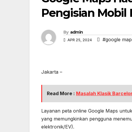
Pengisian Mobil L
By
admin
#google map
APR 25, 2024
Jakarta –
Read More :
Masalah Klasik Barcelon
Layanan peta online Google Maps untuk 
yang memungkinkan pengguna menemukan 
elektronik/EV).