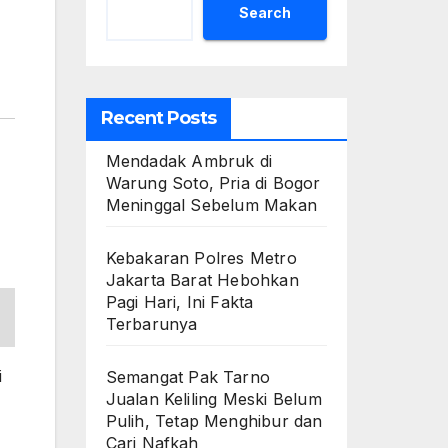
Search
Recent Posts
Mendadak Ambruk di
Warung Soto, Pria di Bogor
Meninggal Sebelum Makan
Kebakaran Polres Metro
Jakarta Barat Hebohkan
Pagi Hari, Ini Fakta
Terbarunya
i
Semangat Pak Tarno
Jualan Keliling Meski Belum
Pulih, Tetap Menghibur dan
Cari Nafkah