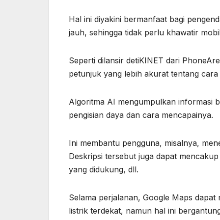
Hal ini diyakini bermanfaat bagi pengenda
jauh, sehingga tidak perlu khawatir mobil 
Seperti dilansir detiKINET dari Phone
petunjuk yang lebih akurat tentang cara 
Algoritma AI mengumpulkan informasi be
pengisian daya dan cara mencapainya.
Ini membantu pengguna, misalnya, menemu
Deskripsi tersebut juga dapat mencakup
yang didukung, dll.
Selama perjalanan, Google Maps dapat 
listrik terdekat, namun hal ini bergant