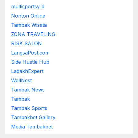
multisportsy.id
Nonton Online
Tambak Wisata
ZONA TRAVELING
RISK SALON
LangsaPost.com
Side Hustle Hub
LadakhExpert
WellNest
Tambak News
Tambak
Tambak Sports
Tambakbet Gallery
Media Tambakbet