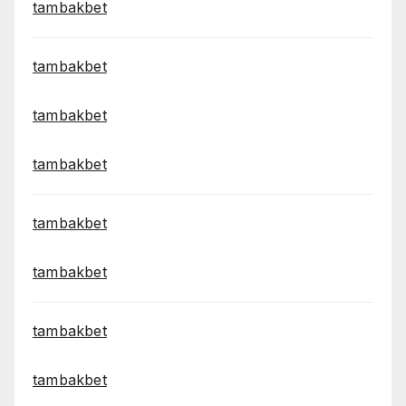
tambakbet
tambakbet
tambakbet
tambakbet
tambakbet
tambakbet
tambakbet
tambakbet