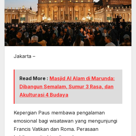
Jakarta –
Read More :
Masjid Al Alam di Marunda:
Dibangun Semalam, Sumur 3 Rasa, dan
Akulturasi 4 Budaya
Kepergian Paus membawa pengalaman
emosional bagi wisatawan yang mengunjungi
Francis Vatikan dan Roma. Perasaan