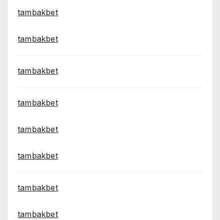
tambakbet
tambakbet
tambakbet
tambakbet
tambakbet
tambakbet
tambakbet
tambakbet