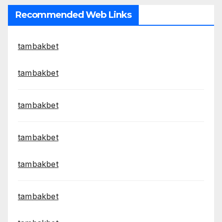
Recommended Web Links
tambakbet
tambakbet
tambakbet
tambakbet
tambakbet
tambakbet