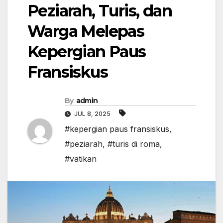
Peziarah, Turis, dan
Warga Melepas
Kepergian Paus
Fransiskus
By
admin
JUL 8, 2025
#kepergian paus fransiskus
,
#peziarah
,
#turis di roma
,
#vatikan