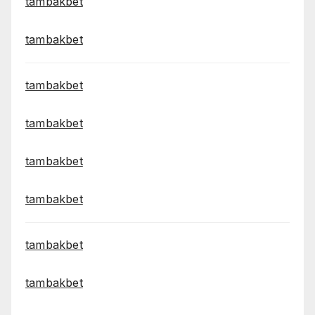
tambakbet
tambakbet
tambakbet
tambakbet
tambakbet
tambakbet
tambakbet
tambakbet