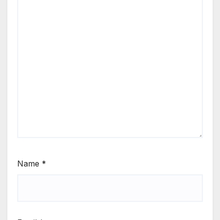
Name
*