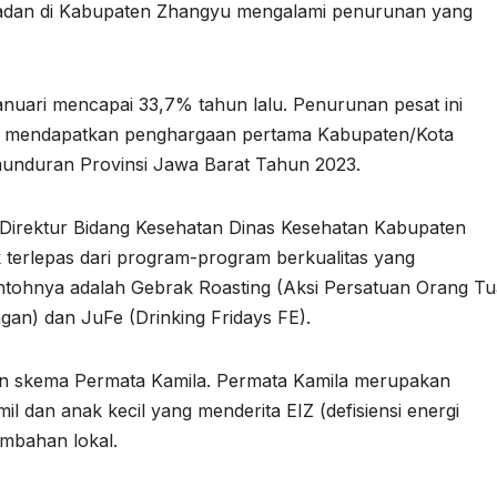
badan di Kabupaten Zhangyu mengalami penurunan yang
nuari mencapai 33,7% tahun lalu. Penurunan pesat ini
 mendapatkan penghargaan pertama Kabupaten/Kota
munduran Provinsi Jawa Barat Tahun 2023.
 Direktur Bidang Kesehatan Dinas Kesehatan Kabupaten
k terlepas dari program-program berkualitas yang
tohnya adalah Gebrak Roasting (Aksi Persatuan Orang Tu
n) dan JuFe (Drinking Fridays FE).
rkan skema Permata Kamila. Permata Kamila merupakan
l dan anak kecil yang menderita EIZ (defisiensi energi
mbahan lokal.