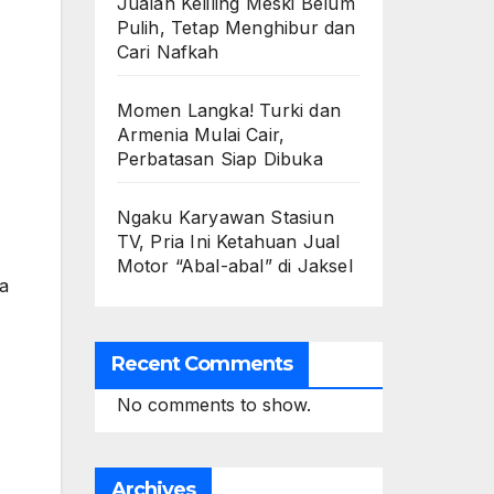
Jualan Keliling Meski Belum
Pulih, Tetap Menghibur dan
Cari Nafkah
Momen Langka! Turki dan
Armenia Mulai Cair,
Perbatasan Siap Dibuka
Ngaku Karyawan Stasiun
TV, Pria Ini Ketahuan Jual
Motor “Abal-abal” di Jaksel
a
Recent Comments
No comments to show.
Archives