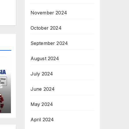
November 2024
October 2024
September 2024
August 2024
July 2024
s
June 2024
May 2024
u
a
April 2024