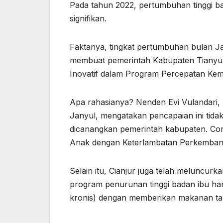
Pada tahun 2022, pertumbuhan tinggi 
signifikan.
Faktanya, tingkat pertumbuhan bulan Ja
membuat pemerintah Kabupaten Tianyu
Inovatif dalam Program Percepatan Ke
Apa rahasianya? Nenden Evi Vulandari,
Janyul, mengatakan pencapaian ini tida
dicanangkan pemerintah kabupaten. Con
Anak dengan Keterlambatan Perkembanga
Selain itu, Cianjur juga telah meluncu
program penurunan tinggi badan ibu hami
kronis) dengan memberikan makanan ta