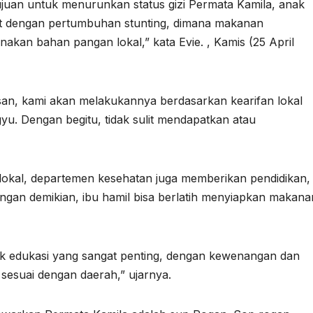
ujuan untuk menurunkan status gizi Permata Kamila, anak
kait dengan pertumbuhan stunting, dimana makanan
kan bahan pangan lokal,” kata Evie. , Kamis (25 April
an, kami akan melakukannya berdasarkan kearifan lokal
ngyu. Dengan begitu, tidak sulit mendapatkan atau
okal, departemen kesehatan juga memberikan pendidikan,
gan demikian, ibu hamil bisa berlatih menyiapkan makana
 edukasi yang sangat penting, dengan kewenangan dan
 sesuai dengan daerah,” ujarnya.