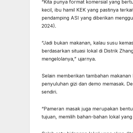
“Kita punya format komersial yang bert
kecil, ibu hamil KEK yang pastinya ter
pendamping ASI yang diberikan mengguna
2024).
“Jadi bukan makanan, kalau susu kemas
berdasarkan situasi lokal di Distrik Zha
mengelolanya,” ujarnya.
Selain memberikan tambahan makanan l
penyuluhan gizi dan demo memasak. Den
sendiri.
“Pameran masak juga merupakan bentuk
tujuan, memilih bahan-bahan lokal yang