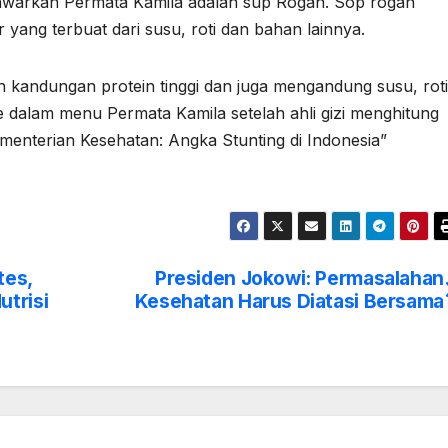
itawarkan Permata Kamila adalah sup Rogan. Sop rogan
yang terbuat dari susu, roti dan bahan lainnya.
andungan protein tinggi dan juga mengandung susu, roti
ke dalam menu Permata Kamila setelah ahli gizi menghitung
ementerian Kesehatan: Angka Stunting di Indonesia”
tes,
Presiden Jokowi: Permasalahan
trisi
Kesehatan Harus Diatasi Bersama