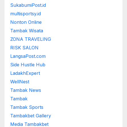
SukabumiPost.id
multisportsy.id
Nonton Online
Tambak Wisata
ZONA TRAVELING
RISK SALON
LangsaPost.com
Side Hustle Hub
LadakhExpert
WellNest
Tambak News
Tambak
Tambak Sports
Tambakbet Gallery
Media Tambakbet