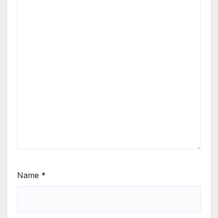
Name
*