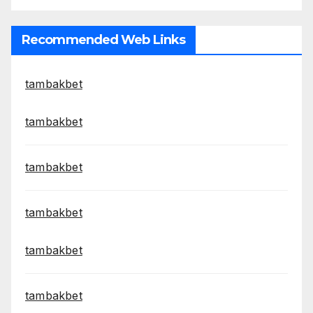
Recommended Web Links
tambakbet
tambakbet
tambakbet
tambakbet
tambakbet
tambakbet