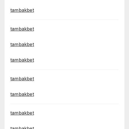
tambakbet
tambakbet
tambakbet
tambakbet
tambakbet
tambakbet
tambakbet
tambakbet