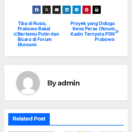
Tiba di Rusia,
Proyek yang Diduga
Post
Prabowo Bakal
Kena Peras Oknum
Bertemu Putin dan
Kadin Ternyata PSN
navigation
Bicara di Forum
Prabowo
Ekonomi
By
admin
Related Post