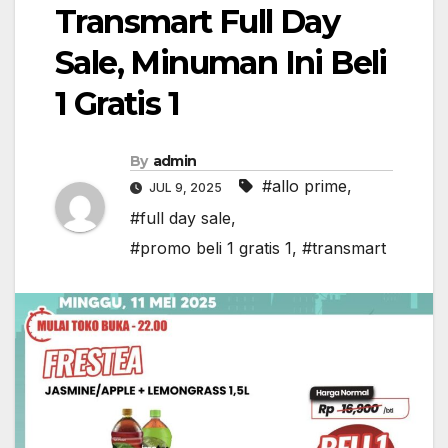
Transmart Full Day
Sale, Minuman Ini Beli
1 Gratis 1
By
admin
#allo prime
,
JUL 9, 2025
#full day sale
,
#promo beli 1 gratis 1
,
#transmart