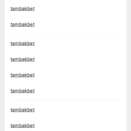
tambakbet
tambakbet
tambakbet
tambakbet
tambakbet
tambakbet
tambakbet
tambakbet