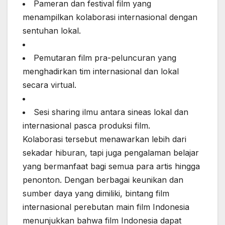
Pameran dan festival film yang
menampilkan kolaborasi internasional dengan
sentuhan lokal.
Pemutaran film pra-peluncuran yang
menghadirkan tim internasional dan lokal
secara virtual.
Sesi sharing ilmu antara sineas lokal dan
internasional pasca produksi film.
Kolaborasi tersebut menawarkan lebih dari
sekadar hiburan, tapi juga pengalaman belajar
yang bermanfaat bagi semua para artis hingga
penonton. Dengan berbagai keunikan dan
sumber daya yang dimiliki, bintang film
internasional perebutan main film Indonesia
menunjukkan bahwa film Indonesia dapat