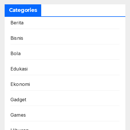
Categories
Berita
Bisnis
Bola
Edukasi
Ekonomi
Gadget
Games