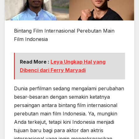
Bintang Film Internasional Perebutan Main
Film Indonesia
Read More :
Leya Ungkap Hal yang
Dibenci dari Ferry Maryadi
Dunia perfilman sedang mengalami perubahan
besar-besaran dengan semakin ketatnya
persaingan antara bintang film internasional
perebutan main film Indonesia. Ya, mungkin
Anda terkejut, tetapi kini Indonesia menjadi
tujuan baru bagi para aktor dan aktris
internasional yang ingin mengekspresikan