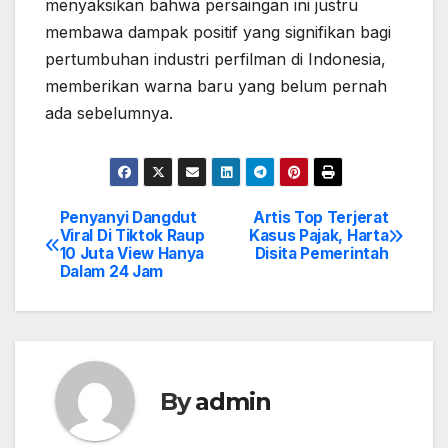
menyaksikan bahwa persaingan ini justru
membawa dampak positif yang signifikan bagi
pertumbuhan industri perfilman di Indonesia,
memberikan warna baru yang belum pernah
ada sebelumnya.
Penyanyi Dangdut
Artis Top Terjerat
Post
Viral Di Tiktok Raup
Kasus Pajak, Harta
10 Juta View Hanya
Disita Pemerintah
navigation
Dalam 24 Jam
By
admin