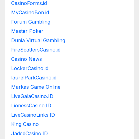
CasinoForms.id
MyCasinoBon.id
Forum Gambling
Master Poker
Dunia Virtual Gambling
FireScattersCasino.id
Casino News
LockerCasino.id
laurelParkCasino.id
Markas Game Online
LiveGalaCasino.ID
LionessCasino.ID
LiveCasinoLinks.ID
King Casino
JadedCasino.ID