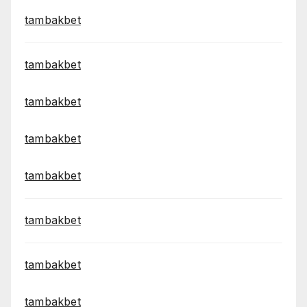
tambakbet
tambakbet
tambakbet
tambakbet
tambakbet
tambakbet
tambakbet
tambakbet