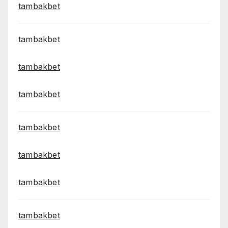
tambakbet
tambakbet
tambakbet
tambakbet
tambakbet
tambakbet
tambakbet
tambakbet