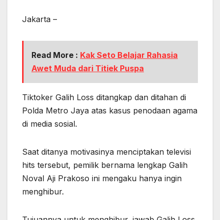
Jakarta –
Read More :
Kak Seto Belajar Rahasia
Awet Muda dari Titiek Puspa
Tiktoker Galih Loss ditangkap dan ditahan di
Polda Metro Jaya atas kasus penodaan agama
di media sosial.
Saat ditanya motivasinya menciptakan televisi
hits tersebut, pemilik bernama lengkap Galih
Noval Aji Prakoso ini mengaku hanya ingin
menghibur.
Tujuannya untuk menghibur, jawab Galih Loss