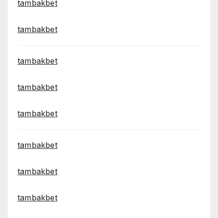
tambakbet
tambakbet
tambakbet
tambakbet
tambakbet
tambakbet
tambakbet
tambakbet