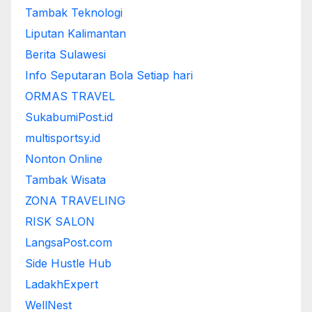
Tambak Teknologi
Liputan Kalimantan
Berita Sulawesi
Info Seputaran Bola Setiap hari
ORMAS TRAVEL
SukabumiPost.id
multisportsy.id
Nonton Online
Tambak Wisata
ZONA TRAVELING
RISK SALON
LangsaPost.com
Side Hustle Hub
LadakhExpert
WellNest