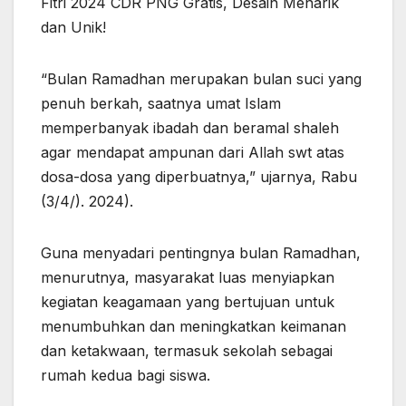
Fitri 2024 CDR PNG Gratis, Desain Menarik
dan Unik!
“Bulan Ramadhan merupakan bulan suci yang
penuh berkah, saatnya umat Islam
memperbanyak ibadah dan beramal shaleh
agar mendapat ampunan dari Allah swt atas
dosa-dosa yang diperbuatnya,” ujarnya, Rabu
(3/4/). 2024).
Guna menyadari pentingnya bulan Ramadhan,
menurutnya, masyarakat luas menyiapkan
kegiatan keagamaan yang bertujuan untuk
menumbuhkan dan meningkatkan keimanan
dan ketakwaan, termasuk sekolah sebagai
rumah kedua bagi siswa.