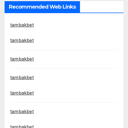
Recommended Web Links
tambakbet
tambakbet
tambakbet
tambakbet
tambakbet
tambakbet
tambakbet