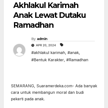
Akhlakul Karimah
Anak Lewat Dutaku
Ramadhan
By
admin
APR 20, 2024
#akhlakul karimah
,
#anak
,
#Bentuk Karakter
,
#Ramadhan
SEMARANG, Suaramerdeka.com- Ada banyak
cara untuk membangun moral dan budi
pekerti pada anak.