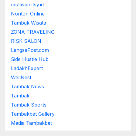
multisportsy.id
Nonton Online
Tambak Wisata
ZONA TRAVELING
RISK SALON
LangsaPost.com
Side Hustle Hub
LadakhExpert
WellNest
Tambak News
Tambak
Tambak Sports
Tambakbet Gallery
Media Tambakbet