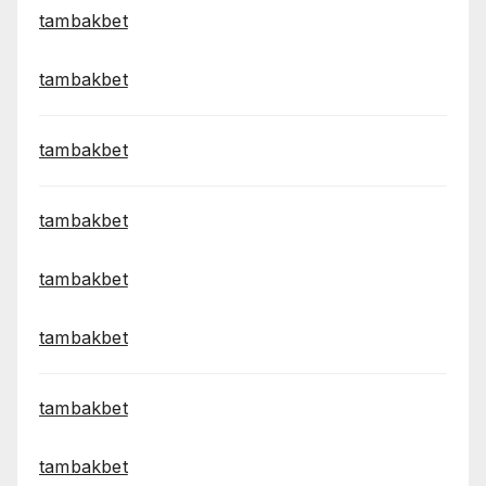
tambakbet
tambakbet
tambakbet
tambakbet
tambakbet
tambakbet
tambakbet
tambakbet