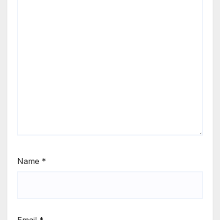
Name
*
Email
*