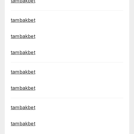
tambakbet
tambakbet
tambakbet
tambakbet
tambakbet
tambakbet
tambakbet
tambakbet