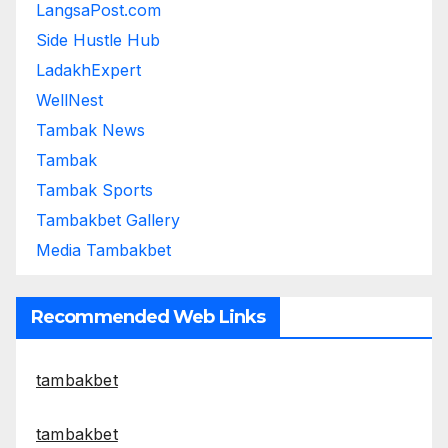
LangsaPost.com
Side Hustle Hub
LadakhExpert
WellNest
Tambak News
Tambak
Tambak Sports
Tambakbet Gallery
Media Tambakbet
Recommended Web Links
tambakbet
tambakbet