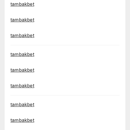
tambakbet
tambakbet
tambakbet
tambakbet
tambakbet
tambakbet
tambakbet
tambakbet