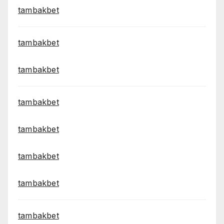
tambakbet
tambakbet
tambakbet
tambakbet
tambakbet
tambakbet
tambakbet
tambakbet