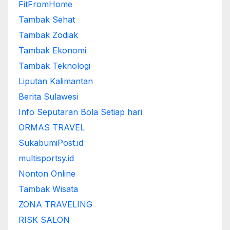
FitFromHome
Tambak Sehat
Tambak Zodiak
Tambak Ekonomi
Tambak Teknologi
Liputan Kalimantan
Berita Sulawesi
Info Seputaran Bola Setiap hari
ORMAS TRAVEL
SukabumiPost.id
multisportsy.id
Nonton Online
Tambak Wisata
ZONA TRAVELING
RISK SALON