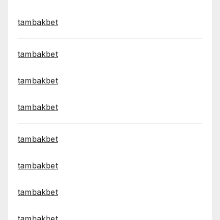
tambakbet
tambakbet
tambakbet
tambakbet
tambakbet
tambakbet
tambakbet
tambakbet