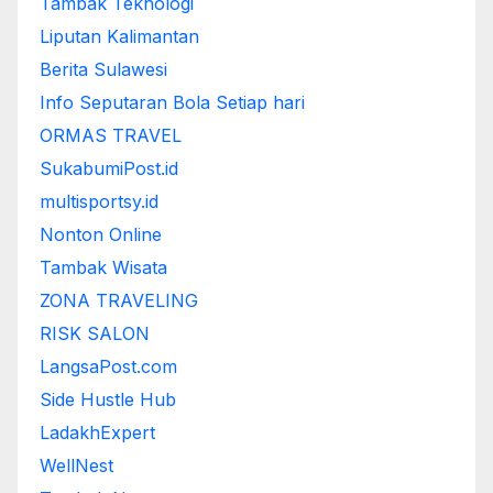
Tambak Teknologi
Liputan Kalimantan
Berita Sulawesi
Info Seputaran Bola Setiap hari
ORMAS TRAVEL
SukabumiPost.id
multisportsy.id
Nonton Online
Tambak Wisata
ZONA TRAVELING
RISK SALON
LangsaPost.com
Side Hustle Hub
LadakhExpert
WellNest