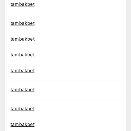
tambakbet
tambakbet
tambakbet
tambakbet
tambakbet
tambakbet
tambakbet
tambakbet