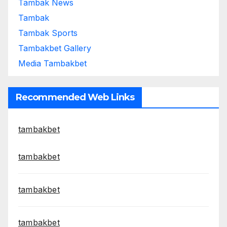
Tambak News
Tambak
Tambak Sports
Tambakbet Gallery
Media Tambakbet
Recommended Web Links
tambakbet
tambakbet
tambakbet
tambakbet