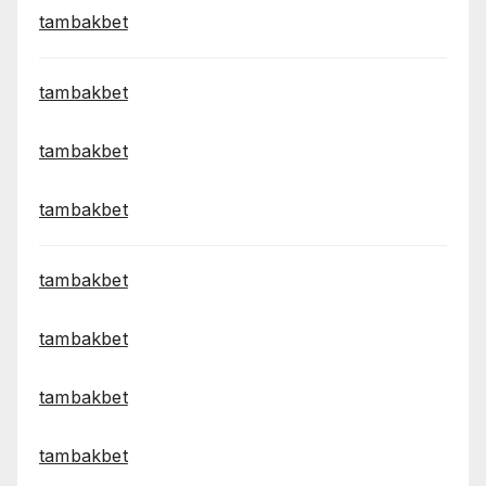
tambakbet
tambakbet
tambakbet
tambakbet
tambakbet
tambakbet
tambakbet
tambakbet