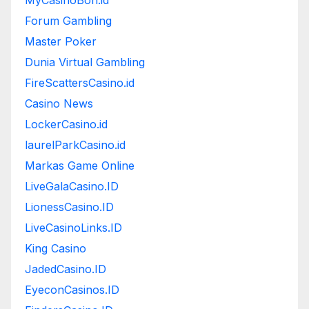
Forum Gambling
Master Poker
Dunia Virtual Gambling
FireScattersCasino.id
Casino News
LockerCasino.id
laurelParkCasino.id
Markas Game Online
LiveGalaCasino.ID
LionessCasino.ID
LiveCasinoLinks.ID
King Casino
JadedCasino.ID
EyeconCasinos.ID