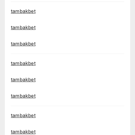
tambakbet
tambakbet
tambakbet
tambakbet
tambakbet
tambakbet
tambakbet
tambakbet