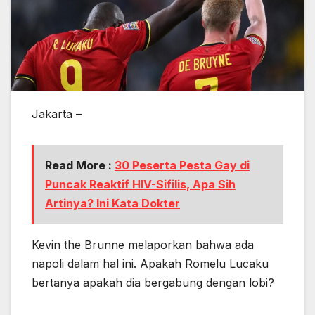
Jakarta –
Read More :
30 Peserta Pesta Gay di
Puncak Reaktif HIV-Sifilis, Apa Sih
Artinya? Ini Kata Dokter
Kevin the Brunne melaporkan bahwa ada
napoli dalam hal ini. Apakah Romelu Lucaku
bertanya apakah dia bergabung dengan lobi?