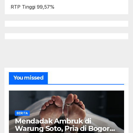
RTP Tinggi 99,57%
You missed
BERITA
Mendadak Ambruk di
Warung Soto, Pria di Bogor