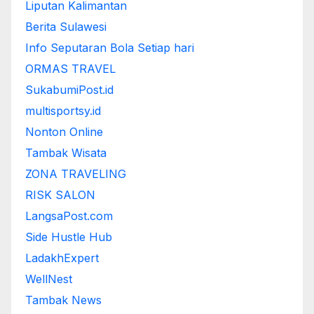
Liputan Kalimantan
Berita Sulawesi
Info Seputaran Bola Setiap hari
ORMAS TRAVEL
SukabumiPost.id
multisportsy.id
Nonton Online
Tambak Wisata
ZONA TRAVELING
RISK SALON
LangsaPost.com
Side Hustle Hub
LadakhExpert
WellNest
Tambak News