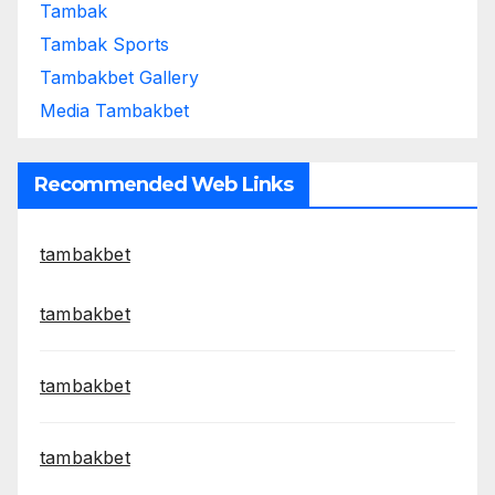
Tambak
Tambak Sports
Tambakbet Gallery
Media Tambakbet
Recommended Web Links
tambakbet
tambakbet
tambakbet
tambakbet