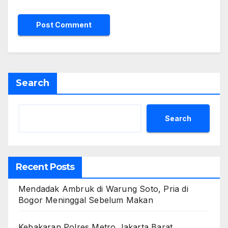
Search
Search
Recent Posts
Mendadak Ambruk di Warung Soto, Pria di
Bogor Meninggal Sebelum Makan
Kebakaran Polres Metro Jakarta Barat