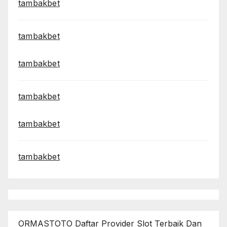
tambakbet
tambakbet
tambakbet
tambakbet
tambakbet
tambakbet
ORMASTOTO Daftar Provider Slot Terbaik Dan