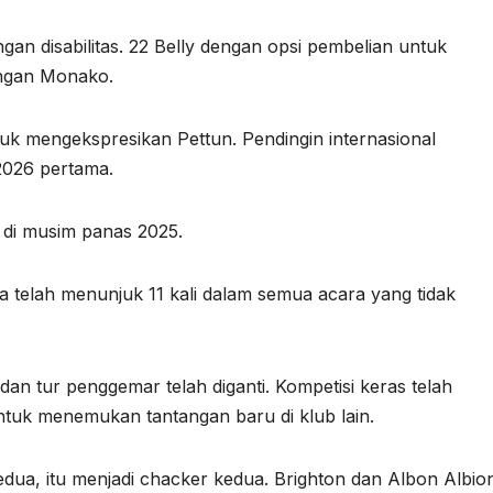
an disabilitas. 22 Belly dengan opsi pembelian untuk
engan Monako.
k mengekspresikan Pettun. Pendingin internasional
2026 pertama.
 di musim panas 2025.
 Dia telah menunjuk 11 kali dalam semua acara yang tidak
dan tur penggemar telah diganti. Kompetisi keras telah
uk menemukan tantangan baru di klub lain.
dua, itu menjadi chacker kedua. Brighton dan Albon Albio