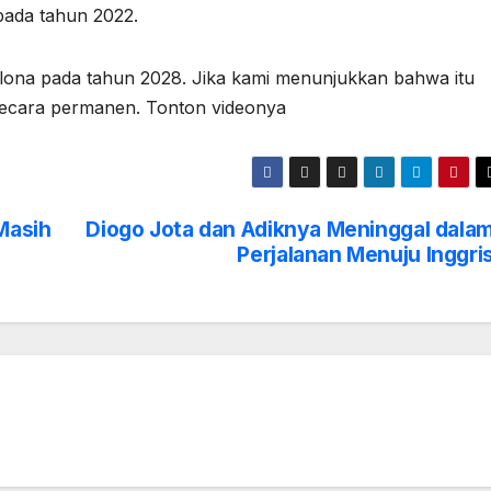
pada tahun 2022.
elona pada tahun 2028. Jika kami menunjukkan bahwa itu
s secara permanen. Tonton videonya
 Masih
Diogo Jota dan Adiknya Meninggal dala
Perjalanan Menuju Inggri