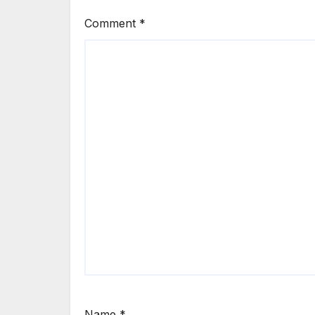
Comment
*
Name
*