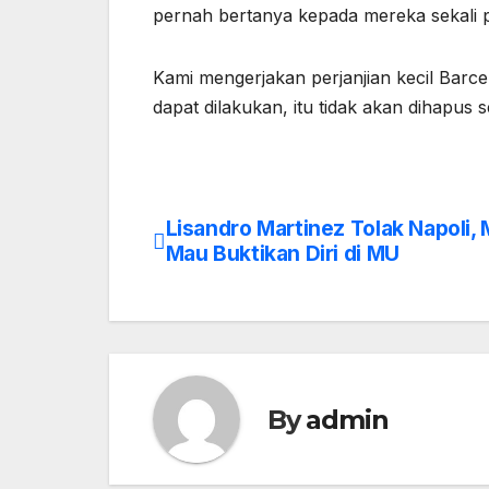
pernah bertanya kepada mereka sekali 
Kami mengerjakan perjanjian kecil Barc
dapat dilakukan, itu tidak akan dihapu
Lisandro Martinez Tolak Napoli,
Post
Mau Buktikan Diri di MU
navigation
By
admin