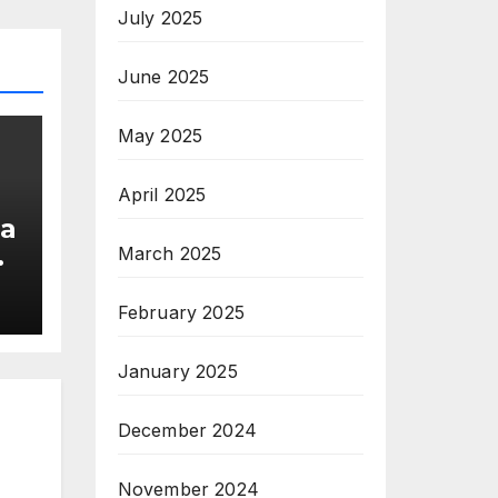
July 2025
June 2025
May 2025
April 2025
ia
March 2025
s
0k
February 2025
January 2025
December 2024
November 2024