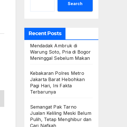
Search
Recent Posts
Mendadak Ambruk di
Warung Soto, Pria di Bogor
Meninggal Sebelum Makan
Kebakaran Polres Metro
Jakarta Barat Hebohkan
Pagi Hari, Ini Fakta
Terbarunya
Semangat Pak Tarno
Jualan Keliling Meski Belum
Pulih, Tetap Menghibur dan
Cari Nafkah