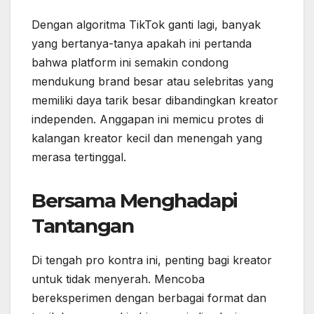
Dengan algoritma TikTok ganti lagi, banyak
yang bertanya-tanya apakah ini pertanda
bahwa platform ini semakin condong
mendukung brand besar atau selebritas yang
memiliki daya tarik besar dibandingkan kreator
independen. Anggapan ini memicu protes di
kalangan kreator kecil dan menengah yang
merasa tertinggal.
Bersama Menghadapi
Tantangan
Di tengah pro kontra ini, penting bagi kreator
untuk tidak menyerah. Mencoba
bereksperimen dengan berbagai format dan