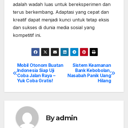
adalah wadah luas untuk bereksperimen dan
terus berkembang. Adaptasi yang cepat dan
kreatif dapat menjadi kunci untuk tetap eksis
dan sukses di dunia media sosial yang
kompetitif ini.
Mobil Otonom Buatan
Sistem Keamanan
Post
Indonesia Siap Uji
Bank Kebobolan,
Coba Jalan Raya –
Nasabah Panik Uang
navigation
Yuk Coba Gratis!
Hilang
By
admin