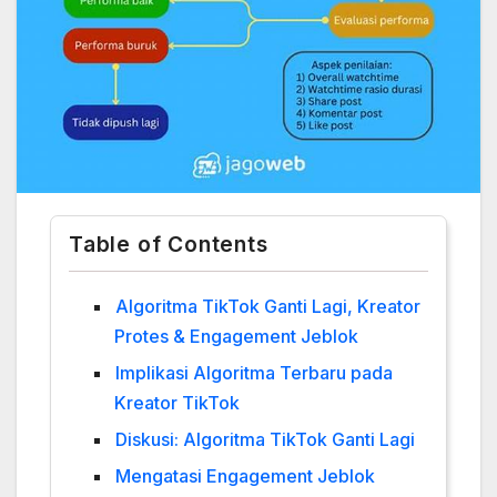
Table of Contents
Algoritma TikTok Ganti Lagi, Kreator
Protes & Engagement Jeblok
Implikasi Algoritma Terbaru pada
Kreator TikTok
Diskusi: Algoritma TikTok Ganti Lagi
Mengatasi Engagement Jeblok