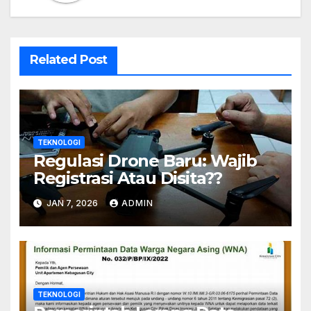
Related Post
TEKNOLOGI
Regulasi Drone Baru: Wajib
Registrasi Atau Disita??
JAN 7, 2026
ADMIN
TEKNOLOGI