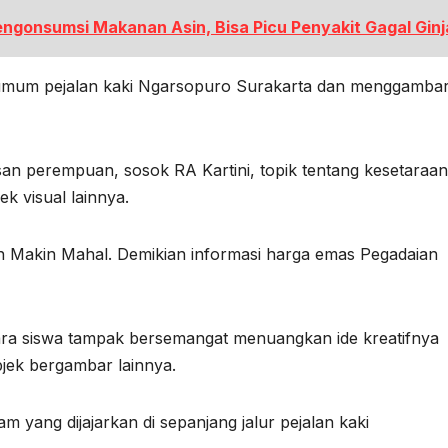
gonsumsi Makanan Asin, Bisa Picu Penyakit Gagal Ginj
umum pejalan kaki Ngarsopuro Surakarta dan menggamba
an perempuan, sosok RA Kartini, topik tentang kesetaraan
ek visual lainnya.
 Makin Mahal. Demikian informasi harga emas Pegadaian
ra siswa tampak bersemangat menuangkan ide kreatifnya
jek bergambar lainnya.
am yang dijajarkan di sepanjang jalur pejalan kaki