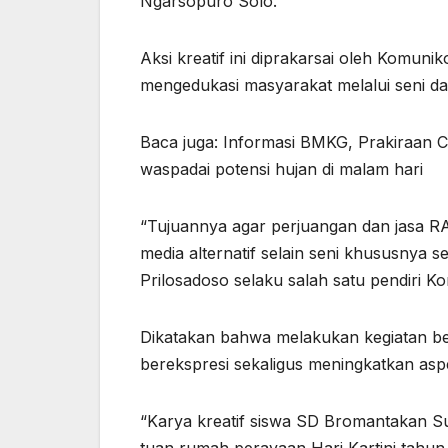
Ngarsopuro Solo.
Aksi kreatif ini diprakarsai oleh Komun
mengedukasi masyarakat melalui seni da
Baca juga: Informasi BMKG, Prakiraan 
waspadai potensi hujan di malam hari
“Tujuannya agar perjuangan dan jasa RA
media alternatif selain seni khususnya
Prilosadoso selaku salah satu pendiri Ko
Dikatakan bahwa melakukan kegiatan b
berekspresi sekaligus meningkatkan asp
“Karya kreatif siswa SD Bromantakan Su