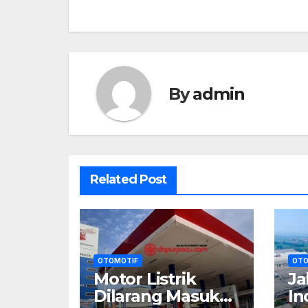
By
admin
Related Post
OTOMOTIF
OTO
Motor Listrik
Ja
Dilarang Masuk
In