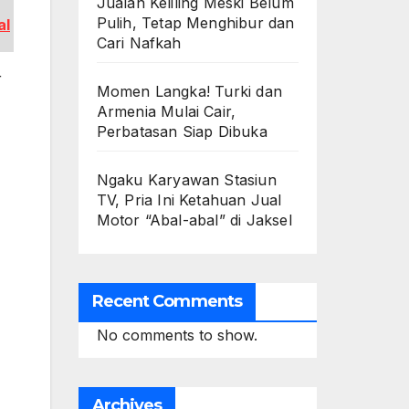
Jualan Keliling Meski Belum
Pulih, Tetap Menghibur dan
al
Cari Nafkah
r
Momen Langka! Turki dan
Armenia Mulai Cair,
Perbatasan Siap Dibuka
Ngaku Karyawan Stasiun
TV, Pria Ini Ketahuan Jual
Motor “Abal-abal” di Jaksel
Recent Comments
No comments to show.
Archives