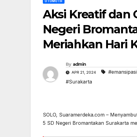
OTOMOTIF
Aksi Kreatif dan
Negeri Bromanta
Meriahkan Hari K
By
admin
#emansipasi
APR 21, 2024
#Surakarta
SOLO, Suaramerdeka.com – Menyambut per
5 SD Negeri Bromantakan Surakarta men