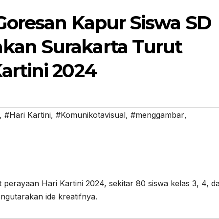
 Goresan Kapur Siswa SD
kan Surakarta Turut
artini 2024
,
#Hari Kartini
,
#Komunikotavisual
,
#menggambar
,
ayaan Hari Kartini 2024, sekitar 80 siswa kelas 3, 4, d
gutarakan ide kreatifnya.