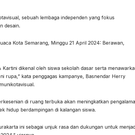
ikotavisual, sebuah lembaga independen yang fokus
n desain.
Cuaca Kota Semarang, Minggu 21 April 2024: Berawan,
 Kartini dikenal oleh siswa sekolah dasar serta menawark
 seni rupa,” kata penggagas kampanye, Basnendar Herry
munikotavisual.
erkesenian di ruang terbuka akan meningkatkan pengalam
ek hidup berdampingan di kalangan siswa.
rakarta ini sebagai unjuk rasa dan dukungan untuk menjad