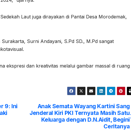
2024,” ujarnya.
 Sedekah Laut juga dirayakan di Pantai Desa Morodemak,
Surakarta, Surni Andayani, S.Pd SD., M.Pd sangat
kotavisual.
a ekspresi dan kreativitas melalui gambar massal di ruang
 9: Ini
Anak Semata Wayang Kartini Sang
aki
Jenderal Kiri PKI Ternyata Masih Satu
Keluarga dengan D.N.Aidit, Begini
Ceritanya