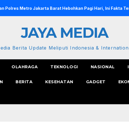
etro Jakarta Barat Hebohkan Pagi Hari, Ini Fakta Terbarunya
JAYA MEDIA
edia Berita Update Meliputi Indonesia & Internation
OLAHRAGA
TEKNOLOGI
NASIONAL
N
BERITA
KESEHATAN
GADGET
EKO