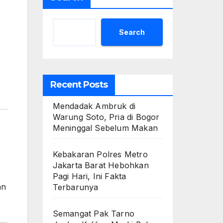
Search
Recent Posts
Mendadak Ambruk di
Warung Soto, Pria di Bogor
Meninggal Sebelum Makan
Kebakaran Polres Metro
Jakarta Barat Hebohkan
Pagi Hari, Ini Fakta
an
Terbarunya
Semangat Pak Tarno