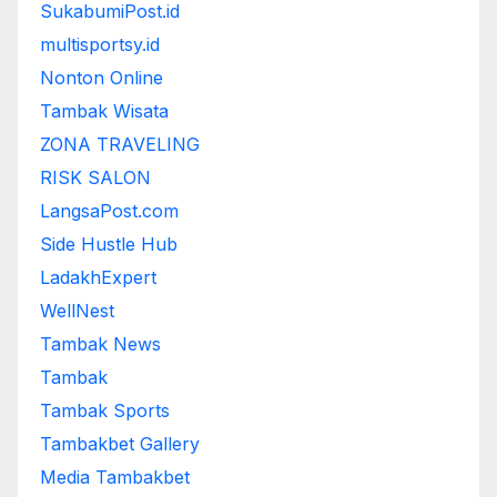
SukabumiPost.id
multisportsy.id
Nonton Online
Tambak Wisata
ZONA TRAVELING
RISK SALON
LangsaPost.com
Side Hustle Hub
LadakhExpert
WellNest
Tambak News
Tambak
Tambak Sports
Tambakbet Gallery
Media Tambakbet