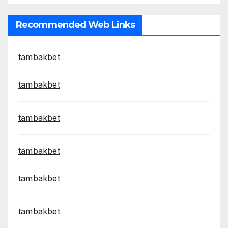
Recommended Web Links
tambakbet
tambakbet
tambakbet
tambakbet
tambakbet
tambakbet