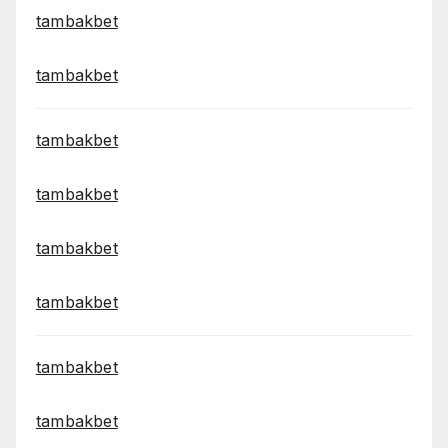
tambakbet
tambakbet
tambakbet
tambakbet
tambakbet
tambakbet
tambakbet
tambakbet