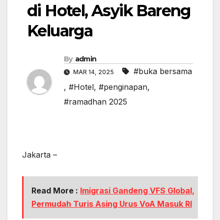
di Hotel, Asyik Bareng
Keluarga
By
admin
#buka bersama
MAR 14, 2025
,
#Hotel
,
#penginapan
,
#ramadhan 2025
Jakarta –
Read More :
Imigrasi Gandeng VFS Global,
Permudah Turis Asing Urus VoA Masuk RI