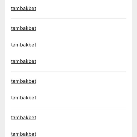
tambakbet
tambakbet
tambakbet
tambakbet
tambakbet
tambakbet
tambakbet
tambakbet