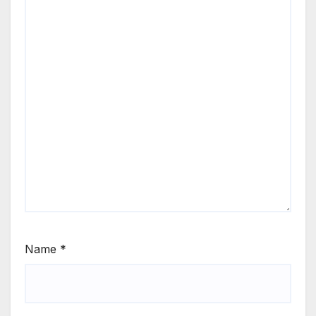
Name
*