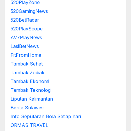
520PlayZone
520GamingNews
520BetRadar
520PlayScope
AV7PlayNews
LasiBetNews
FitFromHome
Tambak Sehat
Tambak Zodiak
Tambak Ekonomi
Tambak Teknologi
Liputan Kalimantan
Berita Sulawesi
Info Seputaran Bola Setiap hari
ORMAS TRAVEL