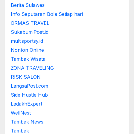
Berita Sulawesi
Info Seputaran Bola Setiap hari
ORMAS TRAVEL
SukabumiPost.id
multisportsy.id
Nonton Online
Tambak Wisata
ZONA TRAVELING
RISK SALON
LangsaPost.com
Side Hustle Hub
LadakhExpert
WellNest
Tambak News
Tambak