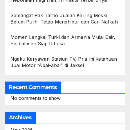
Hebohkan Pagi Hari, Ini Fakta Terbarunya
Semangat Pak Tarno Jualan Keliling Meski
Belum Pulih, Tetap Menghibur dan Cari Nafkah
Momen Langka! Turki dan Armenia Mulai Cair,
Perbatasan Siap Dibuka
Ngaku Karyawan Stasiun TV, Pria Ini Ketahuan
Jual Motor “Abal-abal” di Jaksel
Recent Comments
No comments to show.
Archives