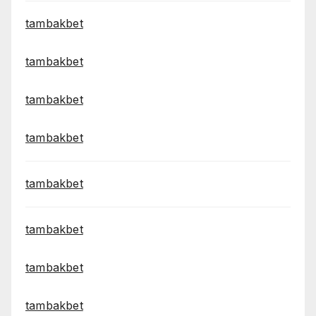
tambakbet
tambakbet
tambakbet
tambakbet
tambakbet
tambakbet
tambakbet
tambakbet