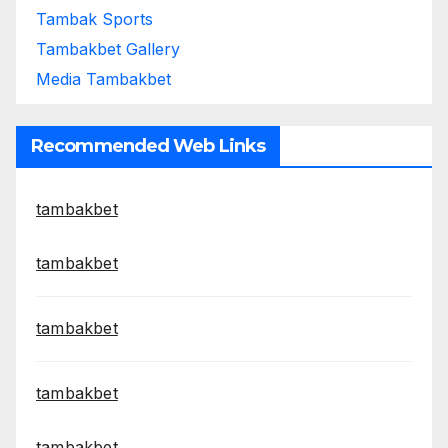
Tambak Sports
Tambakbet Gallery
Media Tambakbet
Recommended Web Links
tambakbet
tambakbet
tambakbet
tambakbet
tambakbet