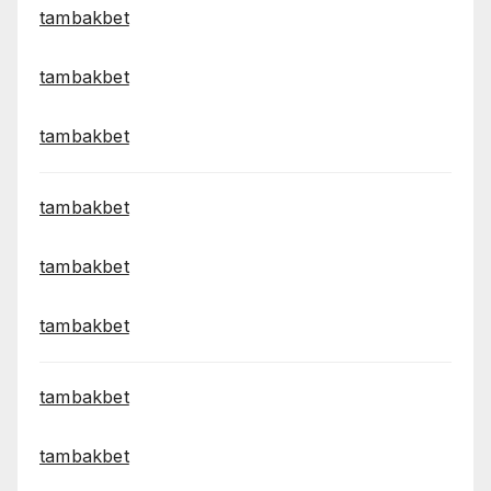
tambakbet
tambakbet
tambakbet
tambakbet
tambakbet
tambakbet
tambakbet
tambakbet