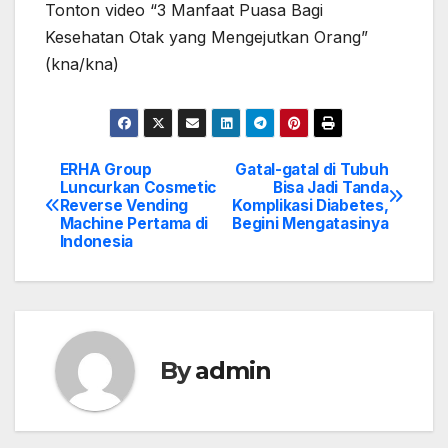
Tonton video “3 Manfaat Puasa Bagi
Kesehatan Otak yang Mengejutkan Orang”
(kna/kna)
ERHA Group
Gatal-gatal di Tubuh
Post
Luncurkan Cosmetic
Bisa Jadi Tanda
Reverse Vending
Komplikasi Diabetes,
navigation
Machine Pertama di
Begini Mengatasinya
Indonesia
By
admin