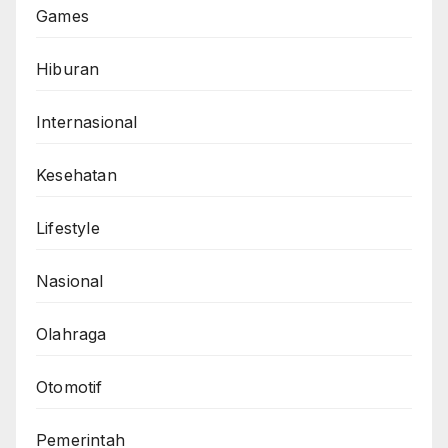
Games
Hiburan
Internasional
Kesehatan
Lifestyle
Nasional
Olahraga
Otomotif
Pemerintah