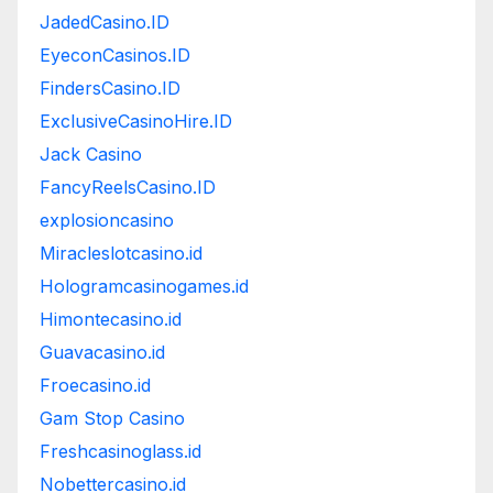
JadedCasino.ID
EyeconCasinos.ID
FindersCasino.ID
ExclusiveCasinoHire.ID
Jack Casino
FancyReelsCasino.ID
explosioncasino
Miracleslotcasino.id
Hologramcasinogames.id
Himontecasino.id
Guavacasino.id
Froecasino.id
Gam Stop Casino
Freshcasinoglass.id
Nobettercasino.id