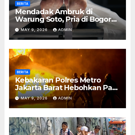
BERITA
Mendadak Ambruk di
Warung Soto, Pria di Bogor
Meninggal Sebelum Makan
MAY 9, 2026
ADMIN
BERITA
Kebakaran Polres Metro
Jakarta Barat Hebohkan Pagi
Hari, Ini Fakta Terbarunya
MAY 9, 2026
ADMIN