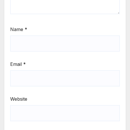
Name
*
Email
*
Website