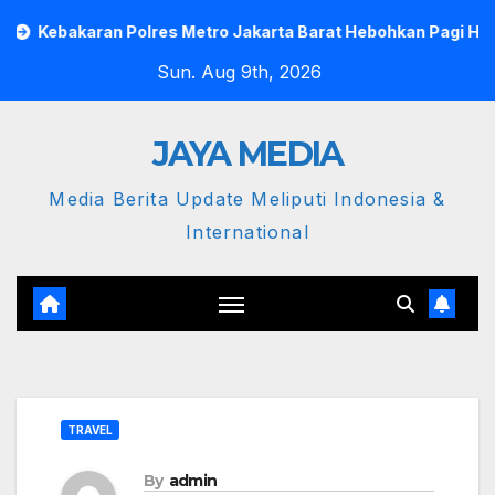
Skip
an Polres Metro Jakarta Barat Hebohkan Pagi Hari, Ini Fakta T
to
Sun. Aug 9th, 2026
content
JAYA MEDIA
Media Berita Update Meliputi Indonesia &
International
TRAVEL
By
admin