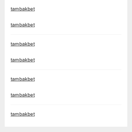
tambakbet
tambakbet
tambakbet
tambakbet
tambakbet
tambakbet
tambakbet