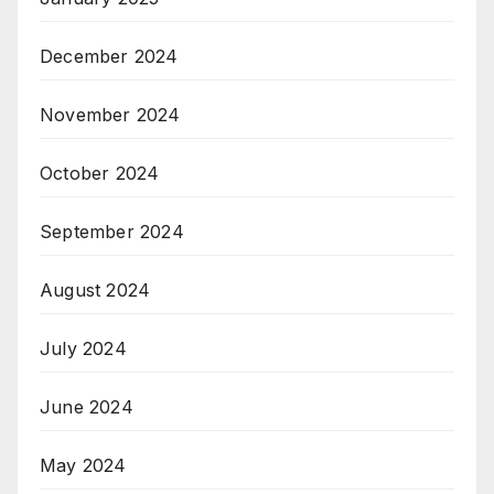
December 2024
November 2024
October 2024
September 2024
August 2024
July 2024
June 2024
May 2024