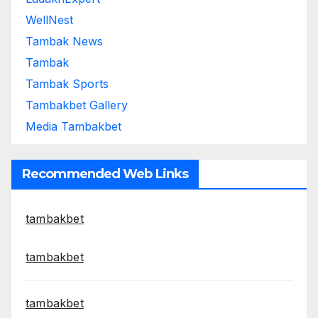
WellNest
Tambak News
Tambak
Tambak Sports
Tambakbet Gallery
Media Tambakbet
Recommended Web Links
tambakbet
tambakbet
tambakbet