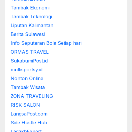
Tambak Ekonomi
Tambak Teknologi
Liputan Kalimantan
Berita Sulawesi
Info Seputaran Bola Setiap hari
ORMAS TRAVEL
SukabumiPost.id
multisportsy.id
Nonton Online
Tambak Wisata
ZONA TRAVELING
RISK SALON
LangsaPost.com
Side Hustle Hub
LadakhExpert