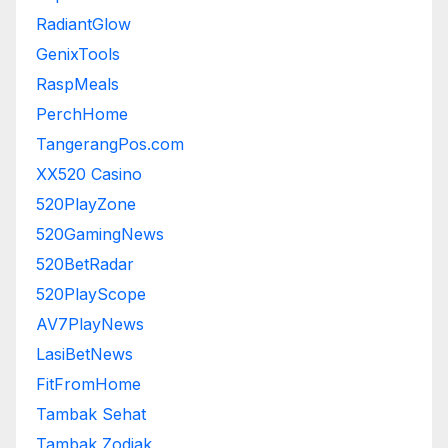
RadiantGlow
GenixTools
RaspMeals
PerchHome
TangerangPos.com
XX520 Casino
520PlayZone
520GamingNews
520BetRadar
520PlayScope
AV7PlayNews
LasiBetNews
FitFromHome
Tambak Sehat
Tambak Zodiak