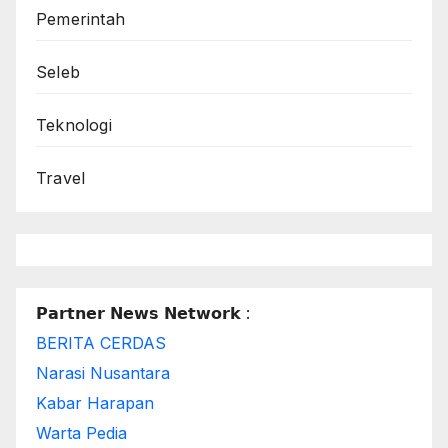
Pemerintah
Seleb
Teknologi
Travel
𝗣𝗮𝗿𝘁𝗻𝗲𝗿 𝗡𝗲𝘄𝘀 𝗡𝗲𝘁𝘄𝗼𝗿𝗸 :
BERITA CERDAS
Narasi Nusantara
Kabar Harapan
Warta Pedia