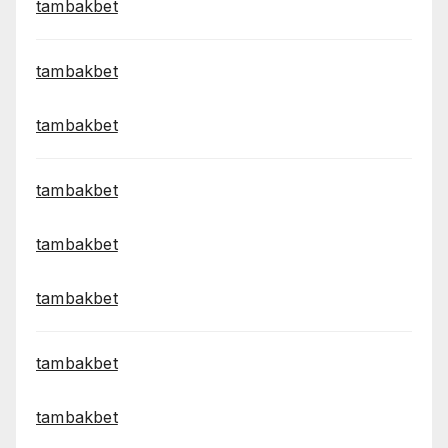
tambakbet
tambakbet
tambakbet
tambakbet
tambakbet
tambakbet
tambakbet
tambakbet