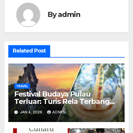
By
admin
Related Post
TRAVEL
Festival Budaya Pulau
Terluar: Turis Rela Terbang
Kilat
JAN 4, 2026
ADMIN