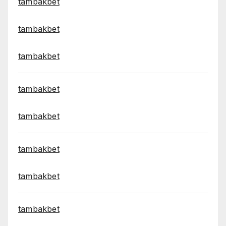
tambakbet
tambakbet
tambakbet
tambakbet
tambakbet
tambakbet
tambakbet
tambakbet