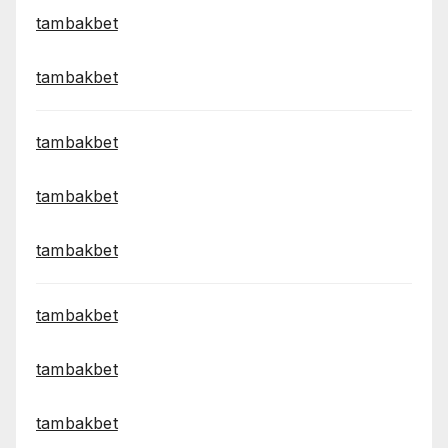
tambakbet
tambakbet
tambakbet
tambakbet
tambakbet
tambakbet
tambakbet
tambakbet