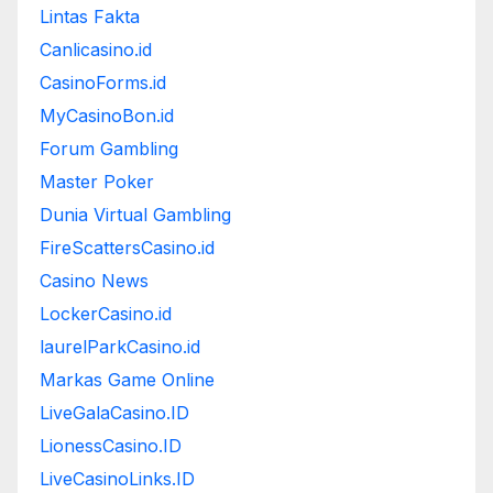
Lintas Fakta
Canlicasino.id
CasinoForms.id
MyCasinoBon.id
Forum Gambling
Master Poker
Dunia Virtual Gambling
FireScattersCasino.id
Casino News
LockerCasino.id
laurelParkCasino.id
Markas Game Online
LiveGalaCasino.ID
LionessCasino.ID
LiveCasinoLinks.ID