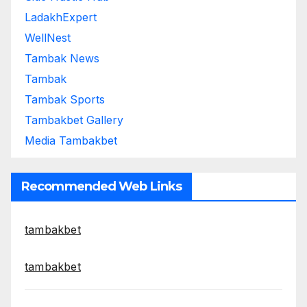
LadakhExpert
WellNest
Tambak News
Tambak
Tambak Sports
Tambakbet Gallery
Media Tambakbet
Recommended Web Links
tambakbet
tambakbet