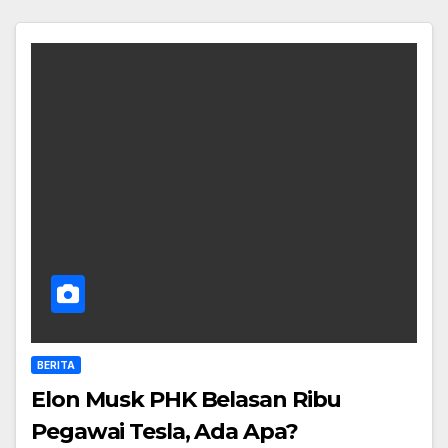
BERITA
Elon Musk PHK Belasan Ribu
Pegawai Tesla, Ada Apa?