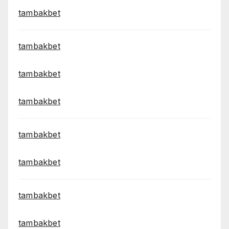
tambakbet
tambakbet
tambakbet
tambakbet
tambakbet
tambakbet
tambakbet
tambakbet