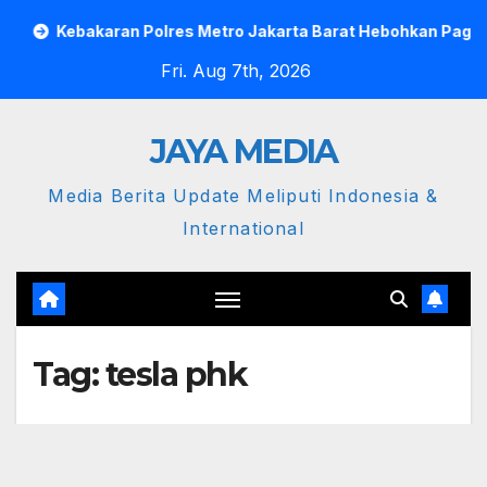
Skip
akaran Polres Metro Jakarta Barat Hebohkan Pagi Hari, Ini Fak
to
Fri. Aug 7th, 2026
content
JAYA MEDIA
Media Berita Update Meliputi Indonesia &
International
Tag:
tesla phk