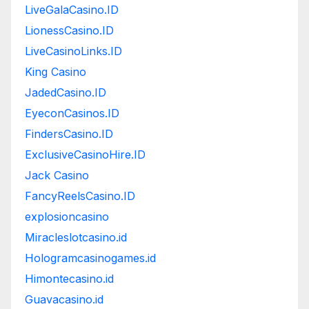
LiveGalaCasino.ID
LionessCasino.ID
LiveCasinoLinks.ID
King Casino
JadedCasino.ID
EyeconCasinos.ID
FindersCasino.ID
ExclusiveCasinoHire.ID
Jack Casino
FancyReelsCasino.ID
explosioncasino
Miracleslotcasino.id
Hologramcasinogames.id
Himontecasino.id
Guavacasino.id