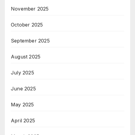
November 2025
October 2025
September 2025
August 2025
July 2025
June 2025
May 2025
April 2025