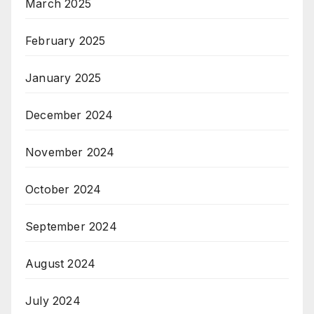
March 2025
February 2025
January 2025
December 2024
November 2024
October 2024
September 2024
August 2024
July 2024