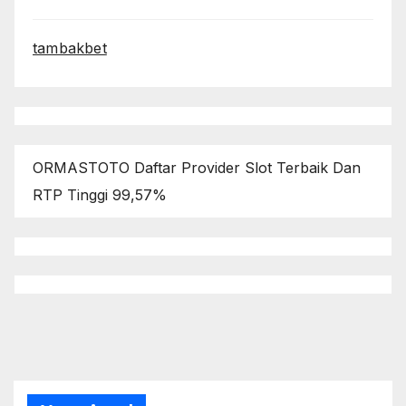
tambakbet
ORMASTOTO Daftar Provider Slot Terbaik Dan
RTP Tinggi 99,57%