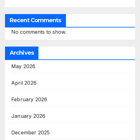
Recent Comments
No comments to show.
Archives
May 2026
April 2026
February 2026
January 2026
December 2025