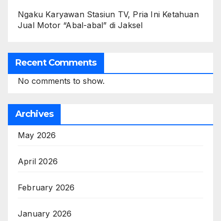
Ngaku Karyawan Stasiun TV, Pria Ini Ketahuan
Jual Motor “Abal-abal” di Jaksel
Recent Comments
No comments to show.
Archives
May 2026
April 2026
February 2026
January 2026