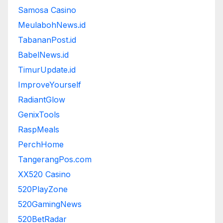
Samosa Casino
MeulabohNews.id
TabananPost.id
BabelNews.id
TimurUpdate.id
ImproveYourself
RadiantGlow
GenixTools
RaspMeals
PerchHome
TangerangPos.com
XX520 Casino
520PlayZone
520GamingNews
520BetRadar