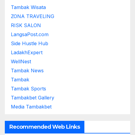
Tambak Wisata
ZONA TRAVELING
RISK SALON
LangsaPost.com
Side Hustle Hub
LadakhExpert
WellNest
Tambak News
Tambak
Tambak Sports
Tambakbet Gallery
Media Tambakbet
Recommended Web Links