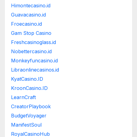
Himontecasino.id
Guavacasino.id
Froecasino.id
Gam Stop Casino
Freshcasinoglass.id
Nobettercasino.id
Monkeyfuncasino.id
Libraonlinecasinos.id
KyatCasino.ID
KroonCasino.ID
LearnCraft
CreatorPlaybook
BudgetVoyager
ManifestSoul
RoyalCasinoHub