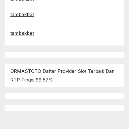
tambakbet
tambakbet
ORMASTOTO Daftar Provider Slot Terbaik Dan
RTP Tinggi 99,57%