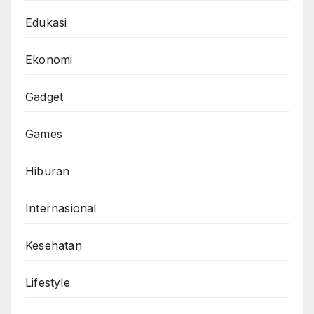
Edukasi
Ekonomi
Gadget
Games
Hiburan
Internasional
Kesehatan
Lifestyle