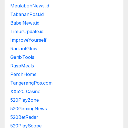
MeulabohNews.id
TabananPost.id
BabelNews.id
TimurUpdate.id
ImproveYourself
RadiantGlow
GenixTools
RaspMeals
PerchHome
TangerangPos.com
XX520 Casino
520PlayZone
520GamingNews
520BetRadar
520PlayScope