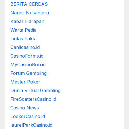
BERITA CERDAS
Narasi Nusantara
Kabar Harapan
Warta Pedia
Lintas Fakta
Canlicasino.id
CasinoForms.id
MyCasinoBon.id
Forum Gambling
Master Poker
Dunia Virtual Gambling
FireScattersCasino.id
Casino News
LockerCasino.id
laurelParkCasino.id