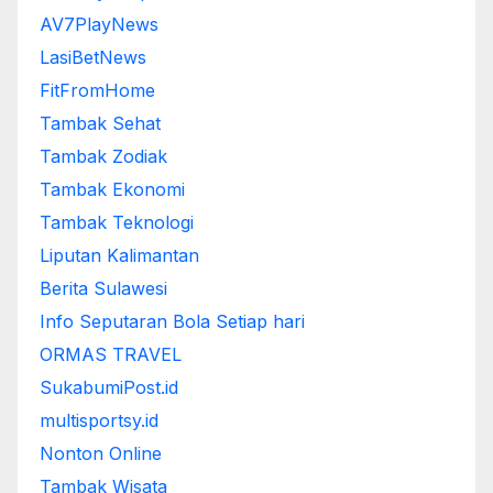
AV7PlayNews
LasiBetNews
FitFromHome
Tambak Sehat
Tambak Zodiak
Tambak Ekonomi
Tambak Teknologi
Liputan Kalimantan
Berita Sulawesi
Info Seputaran Bola Setiap hari
ORMAS TRAVEL
SukabumiPost.id
multisportsy.id
Nonton Online
Tambak Wisata