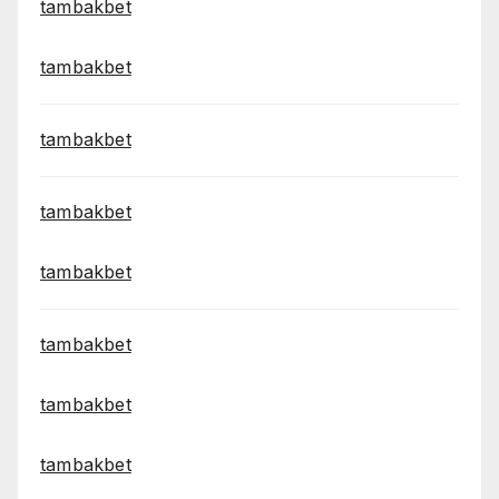
tambakbet
tambakbet
tambakbet
tambakbet
tambakbet
tambakbet
tambakbet
tambakbet