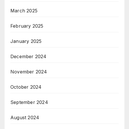
March 2025
February 2025
January 2025
December 2024
November 2024
October 2024
September 2024
August 2024