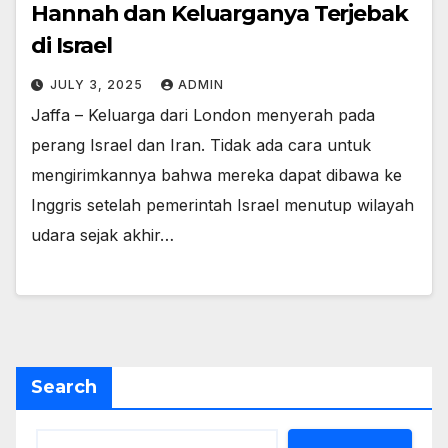
Hannah dan Keluarganya Terjebak
di Israel
JULY 3, 2025
ADMIN
Jaffa – Keluarga dari London menyerah pada
perang Israel dan Iran. Tidak ada cara untuk
mengirimkannya bahwa mereka dapat dibawa ke
Inggris setelah pemerintah Israel menutup wilayah
udara sejak akhir…
Search