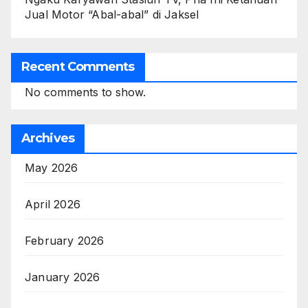
Jual Motor “Abal-abal” di Jaksel
Recent Comments
No comments to show.
Archives
May 2026
April 2026
February 2026
January 2026