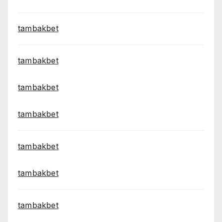
tambakbet
tambakbet
tambakbet
tambakbet
tambakbet
tambakbet
tambakbet