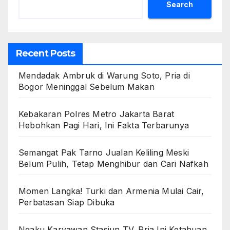
Search
Recent Posts
Mendadak Ambruk di Warung Soto, Pria di
Bogor Meninggal Sebelum Makan
Kebakaran Polres Metro Jakarta Barat
Hebohkan Pagi Hari, Ini Fakta Terbarunya
Semangat Pak Tarno Jualan Keliling Meski
Belum Pulih, Tetap Menghibur dan Cari Nafkah
Momen Langka! Turki dan Armenia Mulai Cair,
Perbatasan Siap Dibuka
Ngaku Karyawan Stasiun TV, Pria Ini Ketahuan