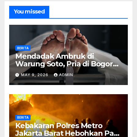
You missed
BERITA
Mendadak Ambruk di
Warung Soto, Pria di Bogor
Meninggal Sebelum Makan
MAY 9, 2026
ADMIN
BERITA
Kebakaran Polres Metro
Jakarta Barat Hebohkan Pagi