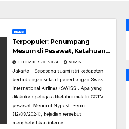
BISNIS
Terpopuler: Penumpang
Mesum di Pesawat, Ketahuan
Lewat CCTV
DECEMBER 20, 2024
ADMIN
Jakarta – Sepasang suami istri kedapatan
berhubungan seks di penerbangan Swiss
International Airlines (SWISS). Apa yang
dilakukan petugas diketahui melalui CCTV
pesawat. Menurut Nypost, Senin
(12/09/2024), kejadian tersebut
menghebohkan internet…