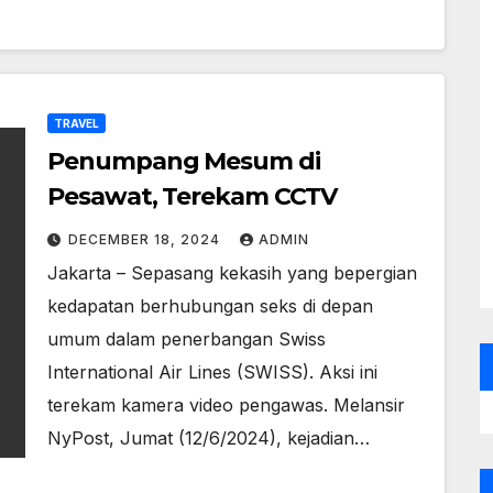
TRAVEL
Penumpang Mesum di
Pesawat, Terekam CCTV
DECEMBER 18, 2024
ADMIN
Jakarta – Sepasang kekasih yang bepergian
kedapatan berhubungan seks di depan
umum dalam penerbangan Swiss
International Air Lines (SWISS). Aksi ini
terekam kamera video pengawas. Melansir
NyPost, Jumat (12/6/2024), kejadian…