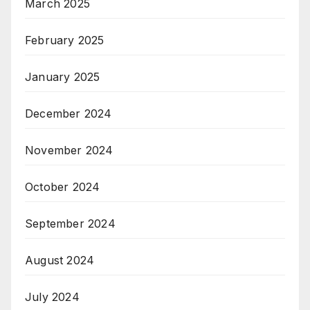
March 2025
February 2025
January 2025
December 2024
November 2024
October 2024
September 2024
August 2024
July 2024