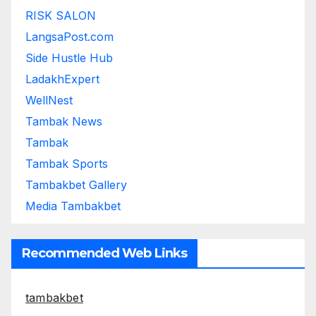
RISK SALON
LangsaPost.com
Side Hustle Hub
LadakhExpert
WellNest
Tambak News
Tambak
Tambak Sports
Tambakbet Gallery
Media Tambakbet
Recommended Web Links
tambakbet