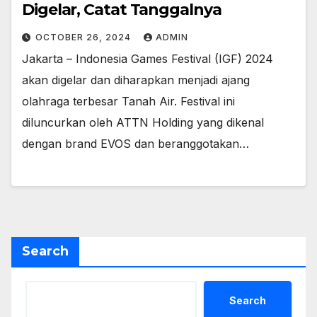
Digelar, Catat Tanggalnya
OCTOBER 26, 2024
ADMIN
Jakarta – Indonesia Games Festival (IGF) 2024
akan digelar dan diharapkan menjadi ajang
olahraga terbesar Tanah Air. Festival ini
diluncurkan oleh ATTN Holding yang dikenal
dengan brand EVOS dan beranggotakan…
Search
Search