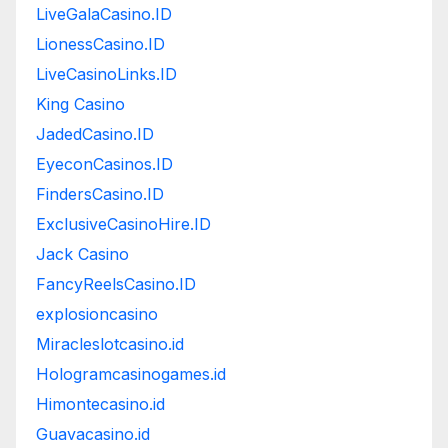
LiveGalaCasino.ID
LionessCasino.ID
LiveCasinoLinks.ID
King Casino
JadedCasino.ID
EyeconCasinos.ID
FindersCasino.ID
ExclusiveCasinoHire.ID
Jack Casino
FancyReelsCasino.ID
explosioncasino
Miracleslotcasino.id
Hologramcasinogames.id
Himontecasino.id
Guavacasino.id