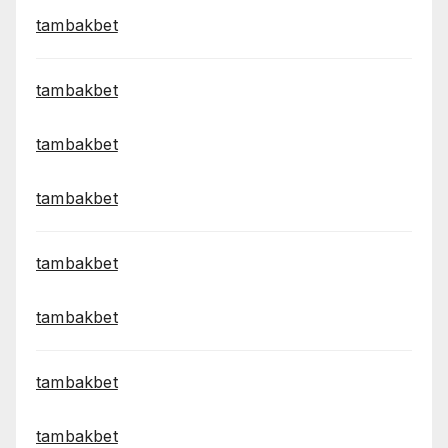
tambakbet
tambakbet
tambakbet
tambakbet
tambakbet
tambakbet
tambakbet
tambakbet