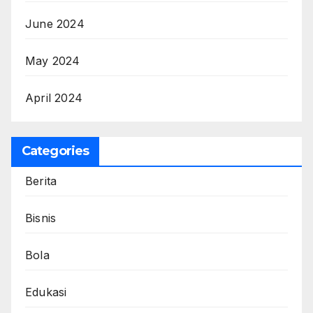
June 2024
May 2024
April 2024
Categories
Berita
Bisnis
Bola
Edukasi