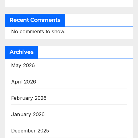
Recent Comments
No comments to show.
Archives
May 2026
April 2026
February 2026
January 2026
December 2025