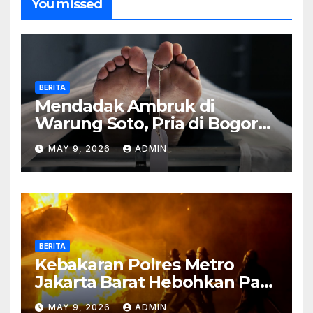
You missed
BERITA
Mendadak Ambruk di
Warung Soto, Pria di Bogor
Meninggal Sebelum Makan
MAY 9, 2026
ADMIN
BERITA
Kebakaran Polres Metro
Jakarta Barat Hebohkan Pagi
Hari, Ini Fakta Terbarunya
MAY 9, 2026
ADMIN