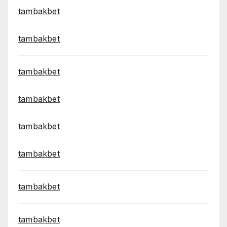
tambakbet
tambakbet
tambakbet
tambakbet
tambakbet
tambakbet
tambakbet
tambakbet