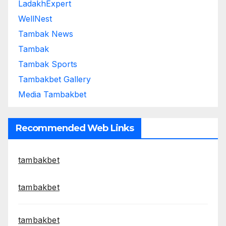
LadakhExpert
WellNest
Tambak News
Tambak
Tambak Sports
Tambakbet Gallery
Media Tambakbet
Recommended Web Links
tambakbet
tambakbet
tambakbet