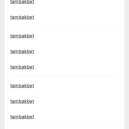
tambakbet
tambakbet
tambakbet
tambakbet
tambakbet
tambakbet
tambakbet
tambakbet