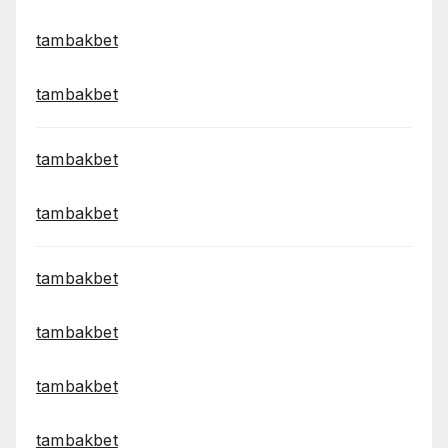
tambakbet
tambakbet
tambakbet
tambakbet
tambakbet
tambakbet
tambakbet
tambakbet