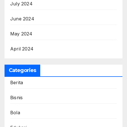
July 2024
June 2024
May 2024
April 2024
Categories
Berita
Bisnis
Bola