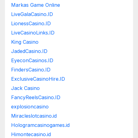
Markas Game Online
LiveGalaCasino.ID
LionessCasino.ID
LiveCasinoLinks.ID
King Casino
JadedCasino.ID
EyeconCasinos.ID
FindersCasino.ID
ExclusiveCasinoHire.ID
Jack Casino
FancyReelsCasino.ID
explosioncasino
Miracleslotcasino.id
Hologramcasinogames.id
Himontecasino.id