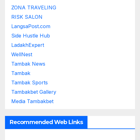
ZONA TRAVELING
RISK SALON
LangsaPost.com
Side Hustle Hub
LadakhExpert
WellNest
Tambak News
Tambak
Tambak Sports
Tambakbet Gallery
Media Tambakbet
Recommended Web Links