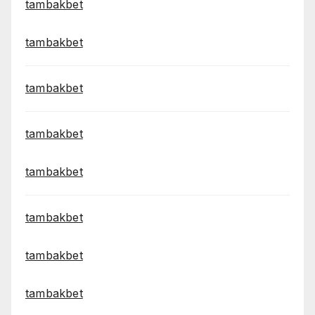
tambakbet
tambakbet
tambakbet
tambakbet
tambakbet
tambakbet
tambakbet
tambakbet