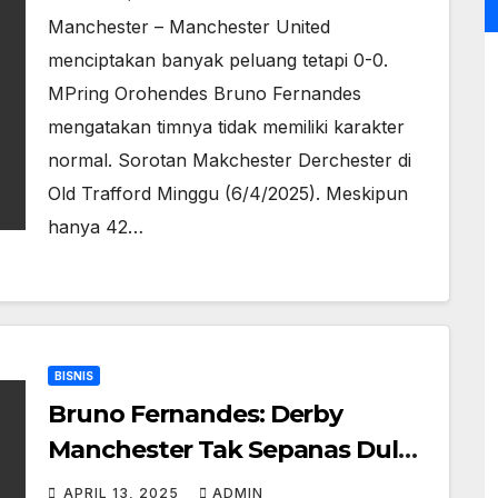
Manchester – Manchester United
menciptakan banyak peluang tetapi 0-0.
MPring Orohendes Bruno Fernandes
mengatakan timnya tidak memiliki karakter
normal. Sorotan Makchester Derchester di
Old Trafford Minggu (6/4/2025). Meskipun
hanya 42…
BISNIS
Bruno Fernandes: Derby
Manchester Tak Sepanas Dulu
karena…
APRIL 13, 2025
ADMIN