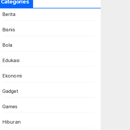
Categories
Berita
Bisnis
Bola
Edukasi
Ekonomi
Gadget
Games
Hiburan