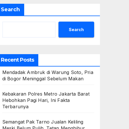
Search
Search
Recent Posts
Mendadak Ambruk di Warung Soto, Pria
di Bogor Meninggal Sebelum Makan
Kebakaran Polres Metro Jakarta Barat
Hebohkan Pagi Hari, Ini Fakta
Terbarunya
Semangat Pak Tarno Jualan Keliling
Meski Belum Pulih, Tetap Menghibur