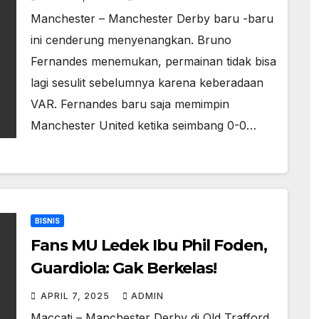
Manchester – Manchester Derby baru -baru
ini cenderung menyenangkan. Bruno
Fernandes menemukan, permainan tidak bisa
lagi sesulit sebelumnya karena keberadaan
VAR. Fernandes baru saja memimpin
Manchester United ketika seimbang 0-0…
BISNIS
Fans MU Ledek Ibu Phil Foden,
Guardiola: Gak Berkelas!
APRIL 7, 2025
ADMIN
Maccati – Manchester Derby di Old Trafford