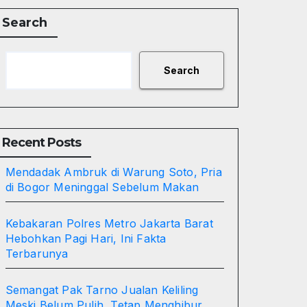
Search
Search
Recent Posts
Mendadak Ambruk di Warung Soto, Pria
di Bogor Meninggal Sebelum Makan
Kebakaran Polres Metro Jakarta Barat
Hebohkan Pagi Hari, Ini Fakta
Terbarunya
Semangat Pak Tarno Jualan Keliling
Meski Belum Pulih, Tetap Menghibur