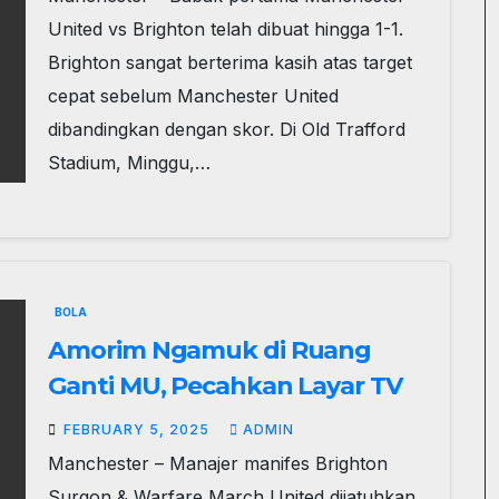
United vs Brighton telah dibuat hingga 1-1.
Brighton sangat berterima kasih atas target
cepat sebelum Manchester United
dibandingkan dengan skor. Di Old Trafford
Stadium, Minggu,…
BOLA
Amorim Ngamuk di Ruang
Ganti MU, Pecahkan Layar TV
FEBRUARY 5, 2025
ADMIN
Manchester – Manajer manifes Brighton
Surgon & Warfare March United dijatuhkan.