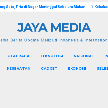
ng Soto, Pria di Bogor Meninggal Sebelum Makan
Kebakar
JAYA MEDIA
edia Berita Update Meliputi Indonesia & Internation
OLAHRAGA
TEKNOLOGI
NASIONAL
I
KESEHATAN
GADGET
EKONOMI
SELE