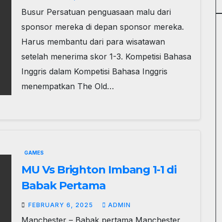
Busur Persatuan penguasaan malu dari
sponsor mereka di depan sponsor mereka.
Harus membantu dari para wisatawan
setelah menerima skor 1-3. Kompetisi Bahasa
Inggris dalam Kompetisi Bahasa Inggris
menempatkan The Old…
GAMES
MU Vs Brighton Imbang 1-1 di
Babak Pertama
FEBRUARY 6, 2025
ADMIN
Manchester – Babak pertama Manchester