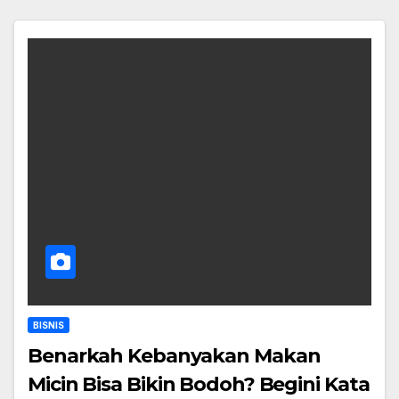
BISNIS
Benarkah Kebanyakan Makan
Micin Bisa Bikin Bodoh? Begini Kata