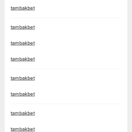
tambakbet
tambakbet
tambakbet
tambakbet
tambakbet
tambakbet
tambakbet
tambakbet