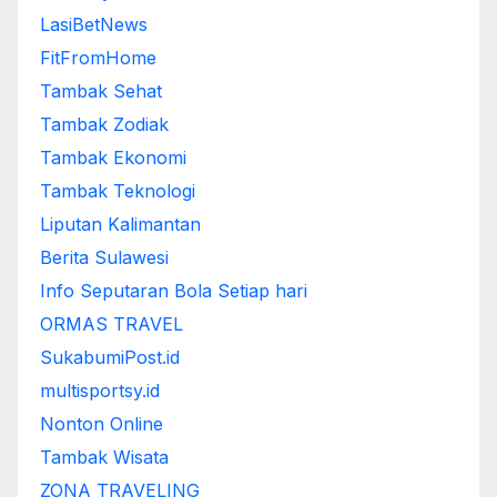
LasiBetNews
FitFromHome
Tambak Sehat
Tambak Zodiak
Tambak Ekonomi
Tambak Teknologi
Liputan Kalimantan
Berita Sulawesi
Info Seputaran Bola Setiap hari
ORMAS TRAVEL
SukabumiPost.id
multisportsy.id
Nonton Online
Tambak Wisata
ZONA TRAVELING