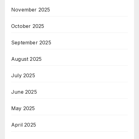
November 2025
October 2025
September 2025
August 2025
July 2025
June 2025
May 2025
April 2025