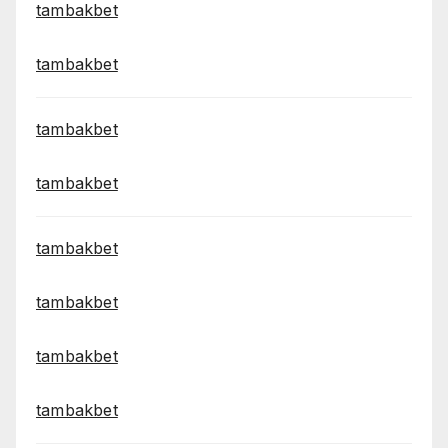
tambakbet
tambakbet
tambakbet
tambakbet
tambakbet
tambakbet
tambakbet
tambakbet