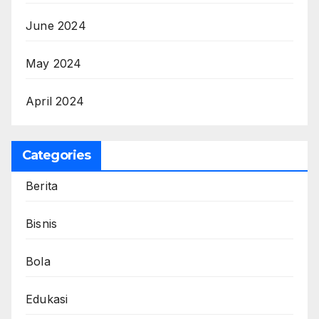
June 2024
May 2024
April 2024
Categories
Berita
Bisnis
Bola
Edukasi