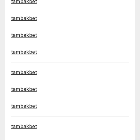
tambakbet
tambakbet
tambakbet
tambakbet
tambakbet
tambakbet
tambakbet
tambakbet