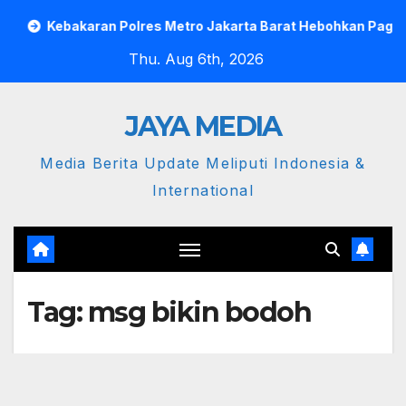
Skip
bakaran Polres Metro Jakarta Barat Hebohkan Pagi Hari, Ini Fa
to
Thu. Aug 6th, 2026
content
JAYA MEDIA
Media Berita Update Meliputi Indonesia &
International
Tag:
msg bikin bodoh