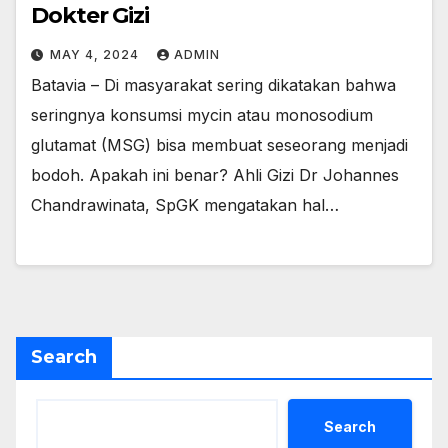
Dokter Gizi
MAY 4, 2024
ADMIN
Batavia – Di masyarakat sering dikatakan bahwa
seringnya konsumsi mycin atau monosodium
glutamat (MSG) bisa membuat seseorang menjadi
bodoh. Apakah ini benar? Ahli Gizi Dr Johannes
Chandrawinata, SpGK mengatakan hal…
Search
Search