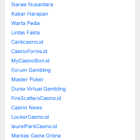
Narasi Nusantara
Kabar Harapan
Warta Pedia
Lintas Fakta
Canlicasino.id
CasinoForms.id
MyCasinoBon.id
Forum Gambling
Master Poker
Dunia Virtual Gambling
FireScattersCasino.id
Casino News
LockerCasino.id
laurelParkCasino.id
Markas Game Online