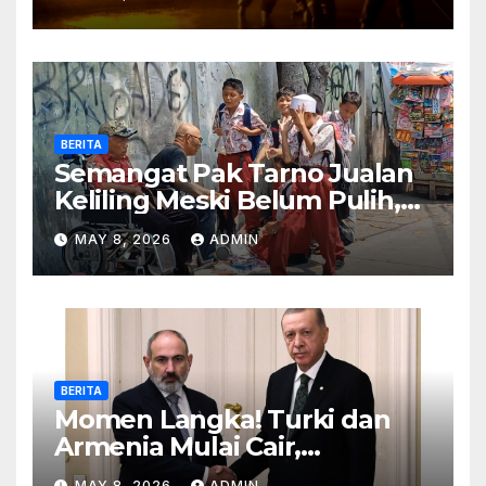
BERITA
Semangat Pak Tarno Jualan
Keliling Meski Belum Pulih,
Tetap Menghibur dan Cari
MAY 8, 2026
ADMIN
Nafkah
BERITA
Momen Langka! Turki dan
Armenia Mulai Cair,
Perbatasan Siap Dibuka
MAY 8, 2026
ADMIN