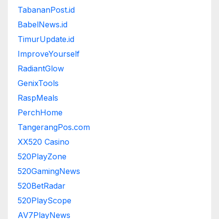
TabananPost.id
BabelNews.id
TimurUpdate.id
ImproveYourself
RadiantGlow
GenixTools
RaspMeals
PerchHome
TangerangPos.com
XX520 Casino
520PlayZone
520GamingNews
520BetRadar
520PlayScope
AV7PlayNews