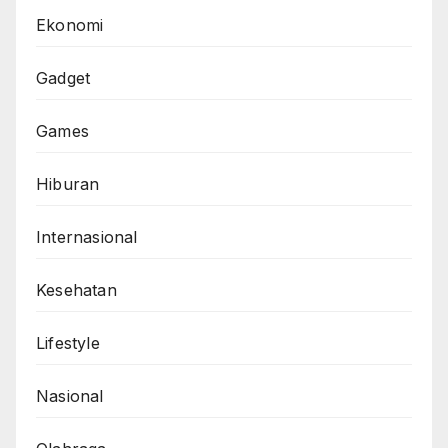
Ekonomi
Gadget
Games
Hiburan
Internasional
Kesehatan
Lifestyle
Nasional