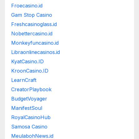
Froecasino.id
Gam Stop Casino
Freshcasinoglass.id
Nobettercasino.id
Monkeyfuncasino.id
Libraonlinecasinos.id
KyatCasino.ID
KroonCasino.ID
LearnCraft
CreatorPlaybook
BudgetVoyager
ManifestSoul
RoyalCasinoHub
Samosa Casino
MeulabohNews.id