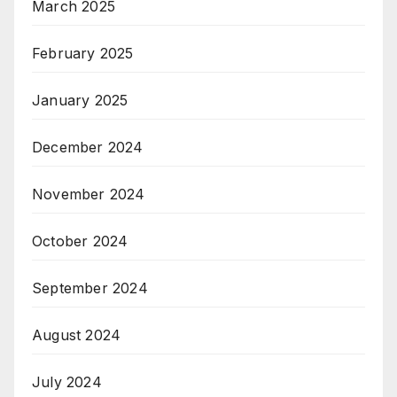
March 2025
February 2025
January 2025
December 2024
November 2024
October 2024
September 2024
August 2024
July 2024