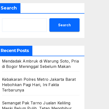
Search
Search
Recent Posts
Mendadak Ambruk di Warung Soto, Pria
di Bogor Meninggal Sebelum Makan
Kebakaran Polres Metro Jakarta Barat
Hebohkan Pagi Hari, Ini Fakta
Terbarunya
Semangat Pak Tarno Jualan Keliling
Meski Belum Pulih, Tetap Menghibur