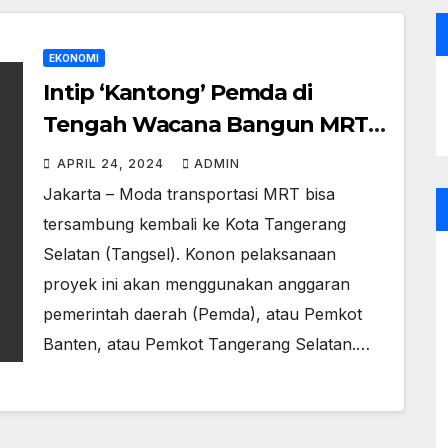
EKONOMI
Intip ‘Kantong’ Pemda di
Tengah Wacana Bangun MRT
Sampai Tangsel
APRIL 24, 2024
ADMIN
Jakarta – Moda transportasi MRT bisa
tersambung kembali ke Kota Tangerang
Selatan (Tangsel). Konon pelaksanaan
proyek ini akan menggunakan anggaran
pemerintah daerah (Pemda), atau Pemkot
Banten, atau Pemkot Tangerang Selatan.…