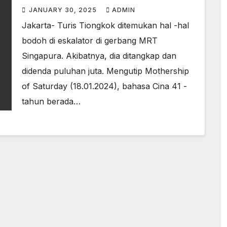
Didenda Jutaan
JANUARY 30, 2025
ADMIN
Jakarta- Turis Tiongkok ditemukan hal -hal
bodoh di eskalator di gerbang MRT
Singapura. Akibatnya, dia ditangkap dan
didenda puluhan juta. Mengutip Mothership
of Saturday (18.01.2024), bahasa Cina 41 -
tahun berada…