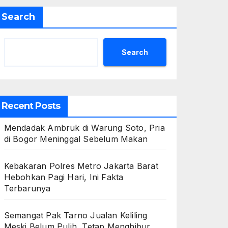
Search
Search
Recent Posts
Mendadak Ambruk di Warung Soto, Pria
di Bogor Meninggal Sebelum Makan
Kebakaran Polres Metro Jakarta Barat
Hebohkan Pagi Hari, Ini Fakta
Terbarunya
Semangat Pak Tarno Jualan Keliling
Meski Belum Pulih, Tetap Menghibur