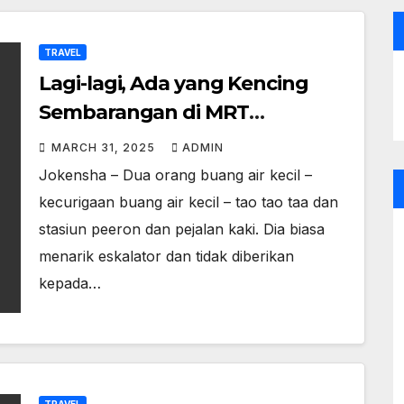
TRAVEL
Lagi-lagi, Ada yang Kencing
Sembarangan di MRT
Singapura
MARCH 31, 2025
ADMIN
Jokensha – Dua orang buang air kecil –
kecurigaan buang air kecil – tao tao taa dan
stasiun peeron dan pejalan kaki. Dia biasa
menarik eskalator dan tidak diberikan
kepada…