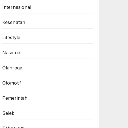
Internasional
Kesehatan
Lifestyle
Nasional
Olahraga
Otomotif
Pemerintah
Seleb