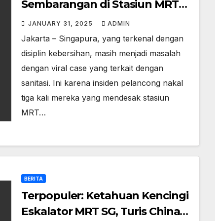
Sembarangan di Stasiun MRT
SG
JANUARY 31, 2025
ADMIN
Jakarta – Singapura, yang terkenal dengan
disiplin kebersihan, masih menjadi masalah
dengan viral case yang terkait dengan
sanitasi. Ini karena insiden pelancong nakal
tiga kali mereka yang mendesak stasiun
MRT…
BERITA
Terpopuler: Ketahuan Kencingi
Eskalator MRT SG, Turis China