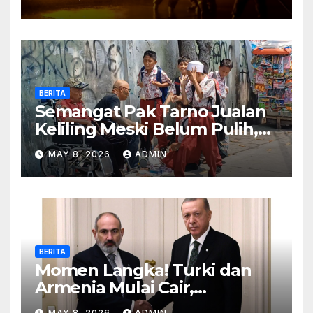
BERITA
Semangat Pak Tarno Jualan
Keliling Meski Belum Pulih,
Tetap Menghibur dan Cari
MAY 8, 2026
ADMIN
Nafkah
BERITA
Momen Langka! Turki dan
Armenia Mulai Cair,
Perbatasan Siap Dibuka
MAY 8, 2026
ADMIN