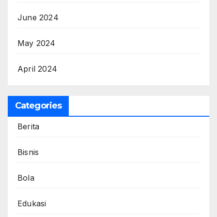
June 2024
May 2024
April 2024
Categories
Berita
Bisnis
Bola
Edukasi