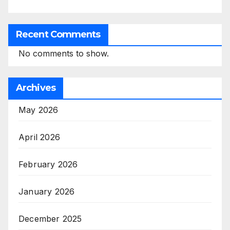
Recent Comments
No comments to show.
Archives
May 2026
April 2026
February 2026
January 2026
December 2025