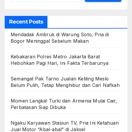
Recent Posts
Mendadak Ambruk di Warung Soto, Pria di
Bogor Meninggal Sebelum Makan
Kebakaran Polres Metro Jakarta Barat
Hebohkan Pagi Hari, Ini Fakta Terbarunya
Semangat Pak Tarno Jualan Keliling Meski
Belum Pulih, Tetap Menghibur dan Cari Nafkah
Momen Langka! Turki dan Armenia Mulai Cair,
Perbatasan Siap Dibuka
Ngaku Karyawan Stasiun TV, Pria Ini Ketahuan
Jual Motor “Abal-abal” di Jaksel