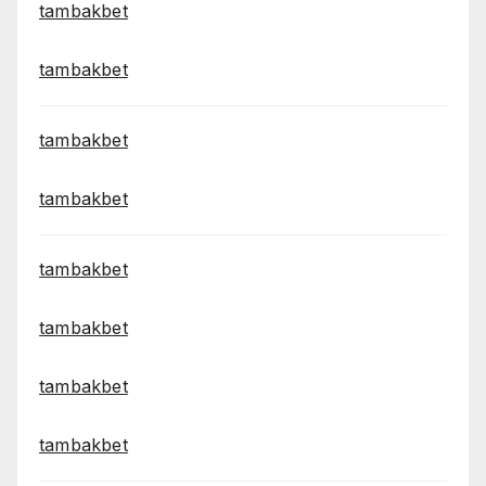
tambakbet
tambakbet
tambakbet
tambakbet
tambakbet
tambakbet
tambakbet
tambakbet