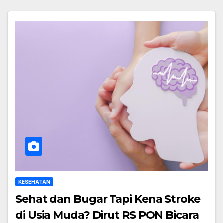
KESEHATAN
Sehat dan Bugar Tapi Kena Stroke
di Usia Muda? Dirut RS PON Bicara