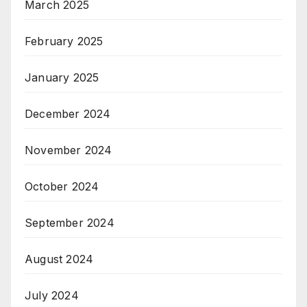
March 2025
February 2025
January 2025
December 2024
November 2024
October 2024
September 2024
August 2024
July 2024