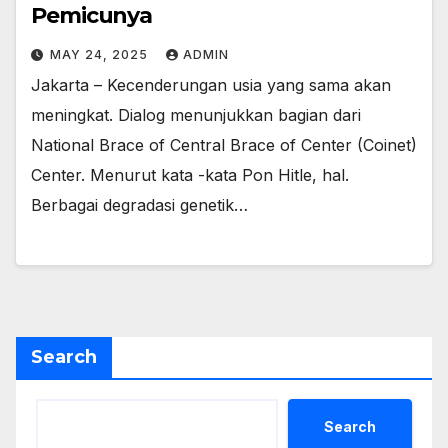
Pemicunya
MAY 24, 2025
ADMIN
Jakarta – Kecenderungan usia yang sama akan
meningkat. Dialog menunjukkan bagian dari
National Brace of Central Brace of Center (Coinet)
Center. Menurut kata -kata Pon Hitle, hal.
Berbagai degradasi genetik…
Search
Search