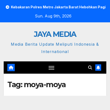
Skip
karan Polres Metro Jakarta Barat Hebohkan Pagi Hari, Ini Fak
to
Sun. Aug 9th, 2026
content
JAYA MEDIA
Media Berita Update Meliputi Indonesia &
International
Tag:
moya-moya