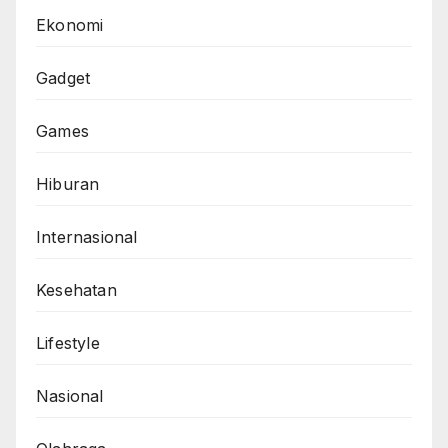
Ekonomi
Gadget
Games
Hiburan
Internasional
Kesehatan
Lifestyle
Nasional