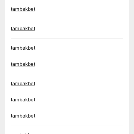
tambakbet
tambakbet
tambakbet
tambakbet
tambakbet
tambakbet
tambakbet