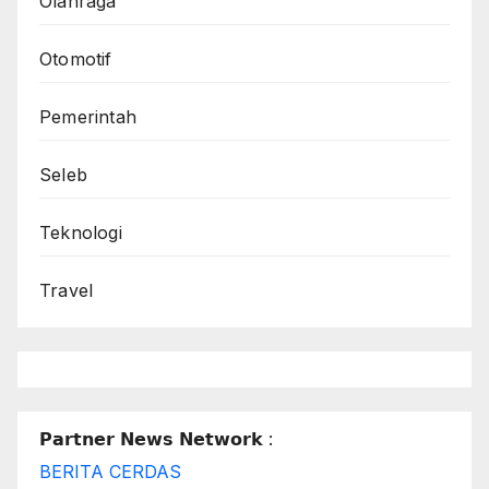
Olahraga
Otomotif
Pemerintah
Seleb
Teknologi
Travel
𝗣𝗮𝗿𝘁𝗻𝗲𝗿 𝗡𝗲𝘄𝘀 𝗡𝗲𝘁𝘄𝗼𝗿𝗸 :
BERITA CERDAS