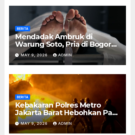
BERITA
Mendadak Ambruk di
Warung Soto, Pria di Bogor
Meninggal Sebelum Makan
MAY 9, 2026
ADMIN
BERITA
Kebakaran Polres Metro
Jakarta Barat Hebohkan Pagi
Hari, Ini Fakta Terbarunya
MAY 9, 2026
ADMIN