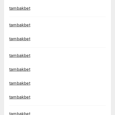
tambakbet
tambakbet
tambakbet
tambakbet
tambakbet
tambakbet
tambakbet
tambakbet