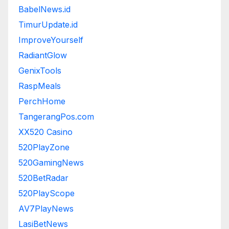
BabelNews.id
TimurUpdate.id
ImproveYourself
RadiantGlow
GenixTools
RaspMeals
PerchHome
TangerangPos.com
XX520 Casino
520PlayZone
520GamingNews
520BetRadar
520PlayScope
AV7PlayNews
LasiBetNews