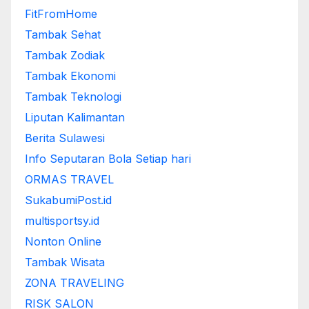
FitFromHome
Tambak Sehat
Tambak Zodiak
Tambak Ekonomi
Tambak Teknologi
Liputan Kalimantan
Berita Sulawesi
Info Seputaran Bola Setiap hari
ORMAS TRAVEL
SukabumiPost.id
multisportsy.id
Nonton Online
Tambak Wisata
ZONA TRAVELING
RISK SALON