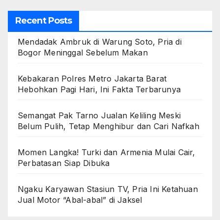
Recent Posts
Mendadak Ambruk di Warung Soto, Pria di
Bogor Meninggal Sebelum Makan
Kebakaran Polres Metro Jakarta Barat
Hebohkan Pagi Hari, Ini Fakta Terbarunya
Semangat Pak Tarno Jualan Keliling Meski
Belum Pulih, Tetap Menghibur dan Cari Nafkah
Momen Langka! Turki dan Armenia Mulai Cair,
Perbatasan Siap Dibuka
Ngaku Karyawan Stasiun TV, Pria Ini Ketahuan
Jual Motor “Abal-abal” di Jaksel