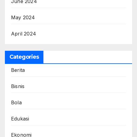
June 2024
May 2024
April 2024
Categories
Berita
Bisnis
Bola
Edukasi
Ekonomi