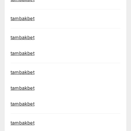
tambakbet
tambakbet
tambakbet
tambakbet
tambakbet
tambakbet
tambakbet