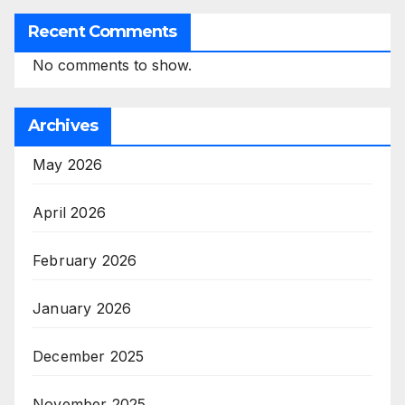
Recent Comments
No comments to show.
Archives
May 2026
April 2026
February 2026
January 2026
December 2025
November 2025