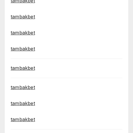
tambakbet
tambakbet
tambakbet
tambakbet
tambakbet
tambakbet
tambakbet
tambakbet