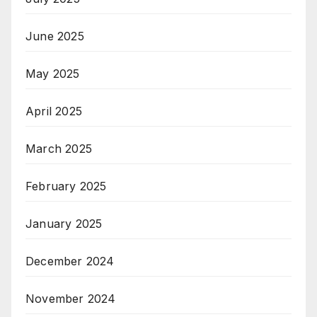
June 2025
May 2025
April 2025
March 2025
February 2025
January 2025
December 2024
November 2024