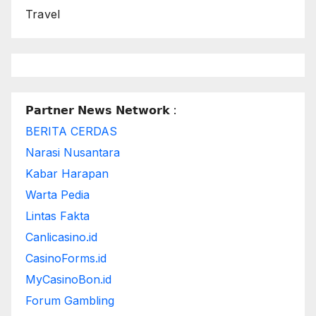
Travel
𝗣𝗮𝗿𝘁𝗻𝗲𝗿 𝗡𝗲𝘄𝘀 𝗡𝗲𝘁𝘄𝗼𝗿𝗸 :
BERITA CERDAS
Narasi Nusantara
Kabar Harapan
Warta Pedia
Lintas Fakta
Canlicasino.id
CasinoForms.id
MyCasinoBon.id
Forum Gambling