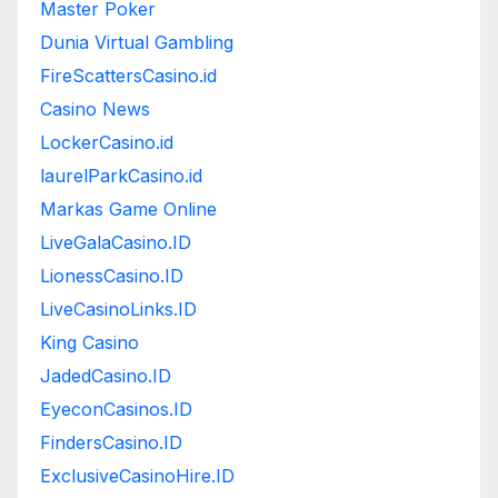
Master Poker
Dunia Virtual Gambling
FireScattersCasino.id
Casino News
LockerCasino.id
laurelParkCasino.id
Markas Game Online
LiveGalaCasino.ID
LionessCasino.ID
LiveCasinoLinks.ID
King Casino
JadedCasino.ID
EyeconCasinos.ID
FindersCasino.ID
ExclusiveCasinoHire.ID