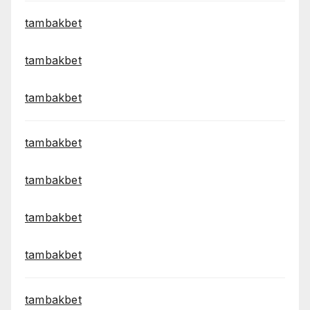
tambakbet
tambakbet
tambakbet
tambakbet
tambakbet
tambakbet
tambakbet
tambakbet