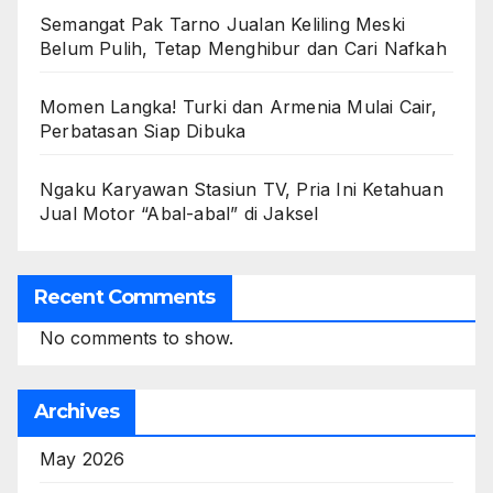
Semangat Pak Tarno Jualan Keliling Meski
Belum Pulih, Tetap Menghibur dan Cari Nafkah
Momen Langka! Turki dan Armenia Mulai Cair,
Perbatasan Siap Dibuka
Ngaku Karyawan Stasiun TV, Pria Ini Ketahuan
Jual Motor “Abal-abal” di Jaksel
Recent Comments
No comments to show.
Archives
May 2026