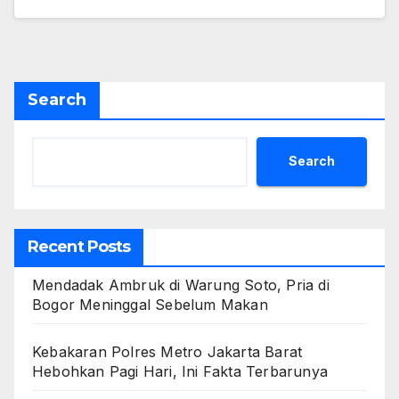
Search
Search
Recent Posts
Mendadak Ambruk di Warung Soto, Pria di
Bogor Meninggal Sebelum Makan
Kebakaran Polres Metro Jakarta Barat
Hebohkan Pagi Hari, Ini Fakta Terbarunya