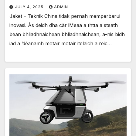
JULY 4, 2025
ADMIN
Jaket – Teknik China tidak pernah memperbarui
inovasi. Às deidh dha càr iMeaa a thtta a steath
bean bhliadhnaichean bhliadhnaichean, a-nis bidh
iad a ‘dèanamh motair motair itelaich a reic…