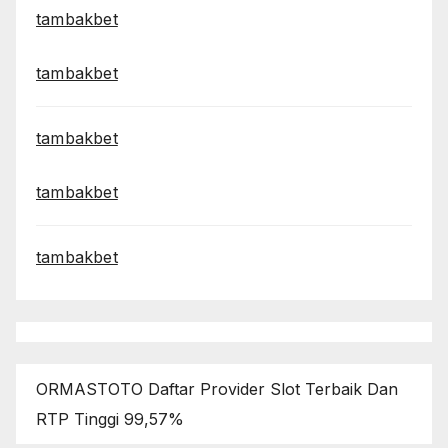
tambakbet
tambakbet
tambakbet
tambakbet
tambakbet
ORMASTOTO Daftar Provider Slot Terbaik Dan
RTP Tinggi 99,57%