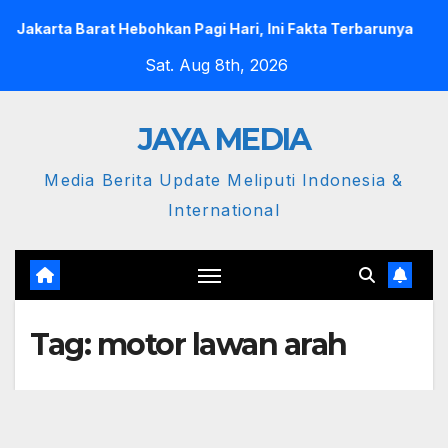
Skip
arat Hebohkan Pagi Hari, Ini Fakta Terbarunya
Semangat 
to
Sat. Aug 8th, 2026
content
JAYA MEDIA
Media Berita Update Meliputi Indonesia &
International
Tag:
motor lawan arah