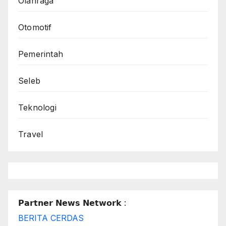
Olahraga
Otomotif
Pemerintah
Seleb
Teknologi
Travel
𝗣𝗮𝗿𝘁𝗻𝗲𝗿 𝗡𝗲𝘄𝘀 𝗡𝗲𝘁𝘄𝗼𝗿𝗸 :
BERITA CERDAS