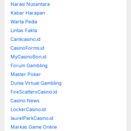
Narasi Nusantara
Kabar Harapan
Warta Pedia
Lintas Fakta
Canlicasino.id
CasinoForms.id
MyCasinoBon.id
Forum Gambling
Master Poker
Dunia Virtual Gambling
FireScattersCasino.id
Casino News
LockerCasino.id
laurelParkCasino.id
Markas Game Online