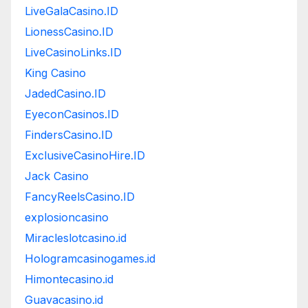
LiveGalaCasino.ID
LionessCasino.ID
LiveCasinoLinks.ID
King Casino
JadedCasino.ID
EyeconCasinos.ID
FindersCasino.ID
ExclusiveCasinoHire.ID
Jack Casino
FancyReelsCasino.ID
explosioncasino
Miracleslotcasino.id
Hologramcasinogames.id
Himontecasino.id
Guavacasino.id