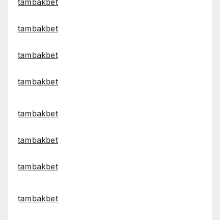
tambakbet
tambakbet
tambakbet
tambakbet
tambakbet
tambakbet
tambakbet
tambakbet