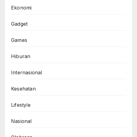
Ekonomi
Gadget
Games
Hiburan
Internasional
Kesehatan
Lifestyle
Nasional