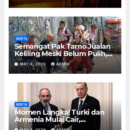
BERITA
Semangat Pak Tarno Jualan
Keliling Meski Belum Pulih,
Tetap Menghibur dan Cari
MAY 8, 2026
ADMIN
Nafkah
BERITA
Momen Langka! Turki dan
Armenia Mulai Cair,
Perbatasan Siap Dibuka
MAY 8, 2026
ADMIN