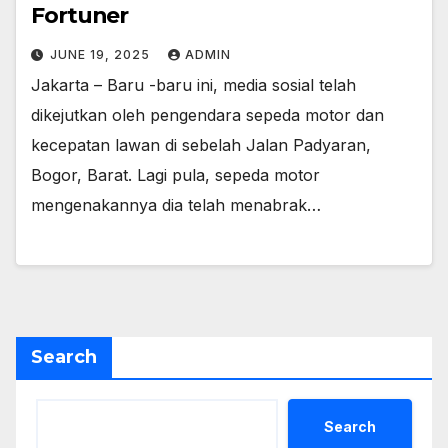
Fortuner
JUNE 19, 2025
ADMIN
Jakarta – Baru -baru ini, media sosial telah
dikejutkan oleh pengendara sepeda motor dan
kecepatan lawan di sebelah Jalan Padyaran,
Bogor, Barat. Lagi pula, sepeda motor
mengenakannya dia telah menabrak…
Search
Search