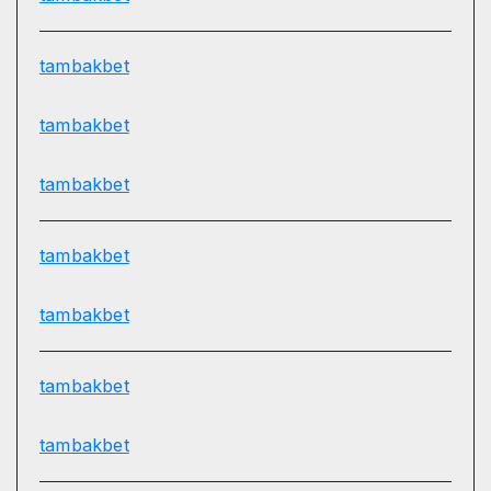
tambakbet
tambakbet
tambakbet
tambakbet
tambakbet
tambakbet
tambakbet