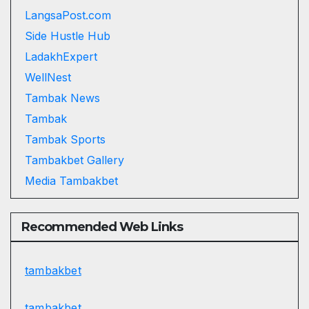
LangsaPost.com
Side Hustle Hub
LadakhExpert
WellNest
Tambak News
Tambak
Tambak Sports
Tambakbet Gallery
Media Tambakbet
Recommended Web Links
tambakbet
tambakbet