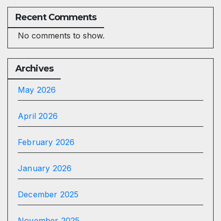
Recent Comments
No comments to show.
Archives
May 2026
April 2026
February 2026
January 2026
December 2025
November 2025