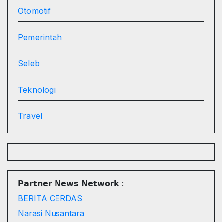
Otomotif
Pemerintah
Seleb
Teknologi
Travel
𝗣𝗮𝗿𝘁𝗻𝗲𝗿 𝗡𝗲𝘄𝘀 𝗡𝗲𝘁𝘄𝗼𝗿𝗸 :
BERITA CERDAS
Narasi Nusantara