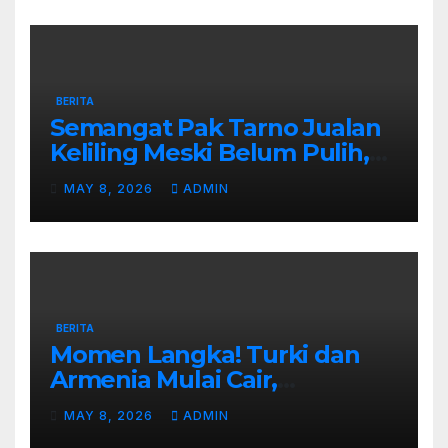
BERITA
Semangat Pak Tarno Jualan
Keliling Meski Belum Pulih,
Tetap Menghibur dan Cari
MAY 8, 2026
ADMIN
Nafkah
BERITA
Momen Langka! Turki dan
Armenia Mulai Cair,
Perbatasan Siap Dibuka
MAY 8, 2026
ADMIN