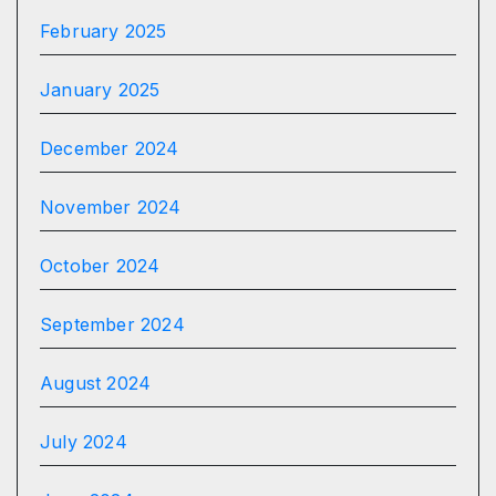
February 2025
January 2025
December 2024
November 2024
October 2024
September 2024
August 2024
July 2024