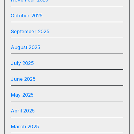
October 2025
September 2025
August 2025
July 2025
June 2025
May 2025
April 2025
March 2025