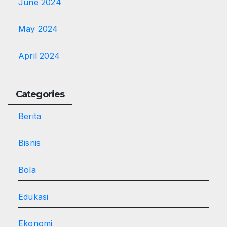
June 2024
May 2024
April 2024
Categories
Berita
Bisnis
Bola
Edukasi
Ekonomi