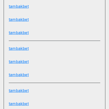
tambakbet
tambakbet
tambakbet
tambakbet
tambakbet
tambakbet
tambakbet
tambakbet