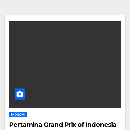
EKONOMI
Pertamina Grand Prix of Indonesia