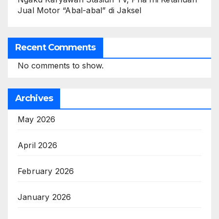
Jual Motor “Abal-abal” di Jaksel
Recent Comments
No comments to show.
Archives
May 2026
April 2026
February 2026
January 2026