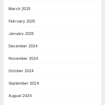
March 2025
February 2025
January 2025
December 2024
November 2024
October 2024
September 2024
August 2024