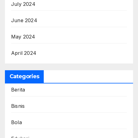
July 2024
June 2024
May 2024
April 2024
Categories
Berita
Bisnis
Bola