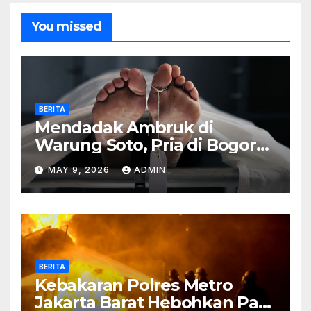
You missed
BERITA
Mendadak Ambruk di
Warung Soto, Pria di Bogor
Meninggal Sebelum Makan
MAY 9, 2026
ADMIN
BERITA
Kebakaran Polres Metro
Jakarta Barat Hebohkan Pagi