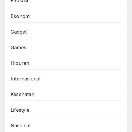
Edukasi
Ekonomi
Gadget
Games
Hiburan
Internasional
Kesehatan
Lifestyle
Nasional