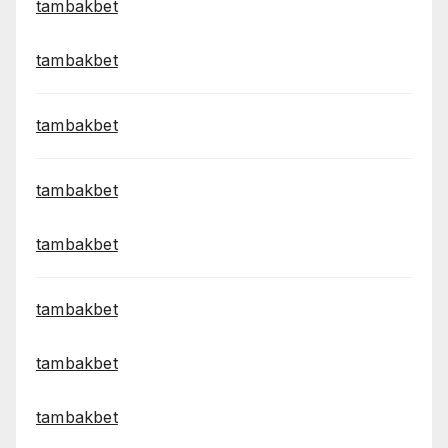
tambakbet
tambakbet
tambakbet
tambakbet
tambakbet
tambakbet
tambakbet
tambakbet