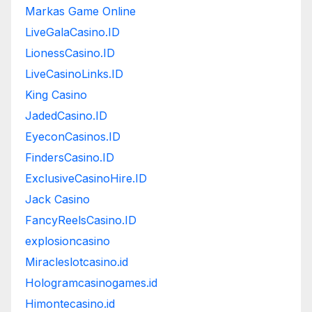
Markas Game Online
LiveGalaCasino.ID
LionessCasino.ID
LiveCasinoLinks.ID
King Casino
JadedCasino.ID
EyeconCasinos.ID
FindersCasino.ID
ExclusiveCasinoHire.ID
Jack Casino
FancyReelsCasino.ID
explosioncasino
Miracleslotcasino.id
Hologramcasinogames.id
Himontecasino.id