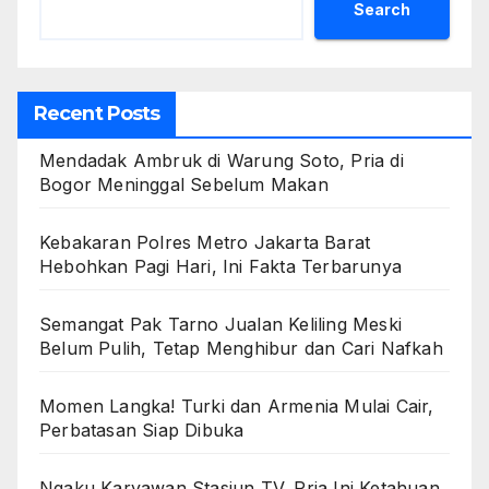
Search
Recent Posts
Mendadak Ambruk di Warung Soto, Pria di
Bogor Meninggal Sebelum Makan
Kebakaran Polres Metro Jakarta Barat
Hebohkan Pagi Hari, Ini Fakta Terbarunya
Semangat Pak Tarno Jualan Keliling Meski
Belum Pulih, Tetap Menghibur dan Cari Nafkah
Momen Langka! Turki dan Armenia Mulai Cair,
Perbatasan Siap Dibuka
Ngaku Karyawan Stasiun TV, Pria Ini Ketahuan