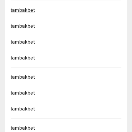
tambakbet
tambakbet
tambakbet
tambakbet
tambakbet
tambakbet
tambakbet
tambakbet