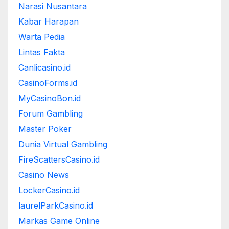
Narasi Nusantara
Kabar Harapan
Warta Pedia
Lintas Fakta
Canlicasino.id
CasinoForms.id
MyCasinoBon.id
Forum Gambling
Master Poker
Dunia Virtual Gambling
FireScattersCasino.id
Casino News
LockerCasino.id
laurelParkCasino.id
Markas Game Online