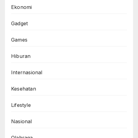
Ekonomi
Gadget
Games
Hiburan
Internasional
Kesehatan
Lifestyle
Nasional
Olahraga