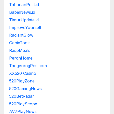
TabananPost.id
BabelNews.id
TimurUpdate.id
ImproveYourself
RadiantGlow
GenixTools
RaspMeals
PerchHome
TangerangPos.com
XX520 Casino
520PlayZone
520GamingNews
520BetRadar
520PlayScope
AV7PlayNews