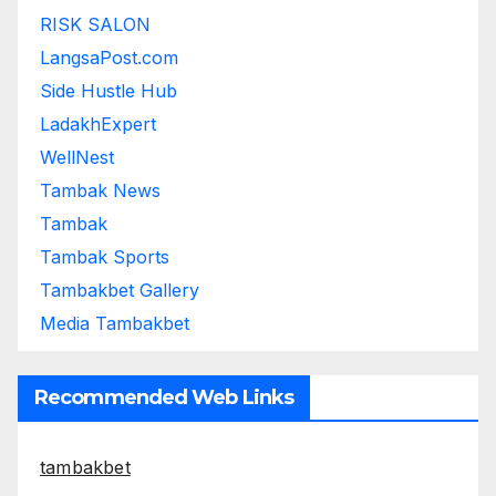
RISK SALON
LangsaPost.com
Side Hustle Hub
LadakhExpert
WellNest
Tambak News
Tambak
Tambak Sports
Tambakbet Gallery
Media Tambakbet
Recommended Web Links
tambakbet