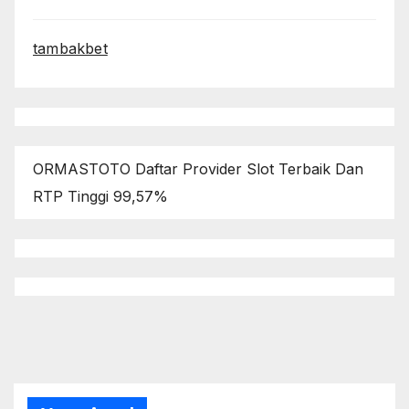
tambakbet
ORMASTOTO Daftar Provider Slot Terbaik Dan
RTP Tinggi 99,57%