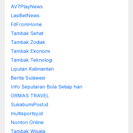
AV7PlayNews
LasiBetNews
FitFromHome
Tambak Sehat
Tambak Zodiak
Tambak Ekonomi
Tambak Teknologi
Liputan Kalimantan
Berita Sulawesi
Info Seputaran Bola Setiap hari
ORMAS TRAVEL
SukabumiPost.id
multisportsy.id
Nonton Online
Tambak Wisata