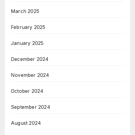
March 2025
February 2025
January 2025
December 2024
November 2024
October 2024
September 2024
August 2024