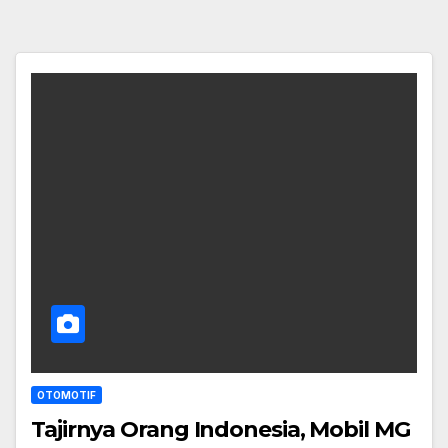
OTOMOTIF
Tajirnya Orang Indonesia, Mobil MG