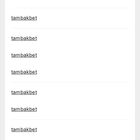
tambakbet
tambakbet
tambakbet
tambakbet
tambakbet
tambakbet
tambakbet