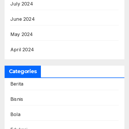
July 2024
June 2024
May 2024
April 2024
Categories
Berita
Bisnis
Bola