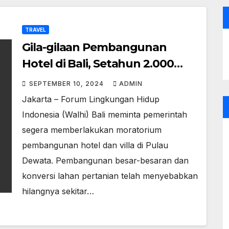
TRAVEL
Gila-gilaan Pembangunan
Hotel di Bali, Setahun 2.000
Hektare Sawah Lenyap
SEPTEMBER 10, 2024
ADMIN
Jakarta – Forum Lingkungan Hidup
Indonesia (Walhi) Bali meminta pemerintah
segera memberlakukan moratorium
pembangunan hotel dan villa di Pulau
Dewata. Pembangunan besar-besaran dan
konversi lahan pertanian telah menyebabkan
hilangnya sekitar…