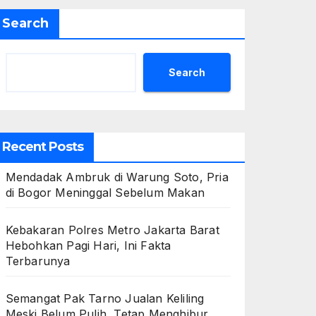
Search
Search
Recent Posts
Mendadak Ambruk di Warung Soto, Pria
di Bogor Meninggal Sebelum Makan
Kebakaran Polres Metro Jakarta Barat
Hebohkan Pagi Hari, Ini Fakta
Terbarunya
Semangat Pak Tarno Jualan Keliling
Meski Belum Pulih, Tetap Menghibur