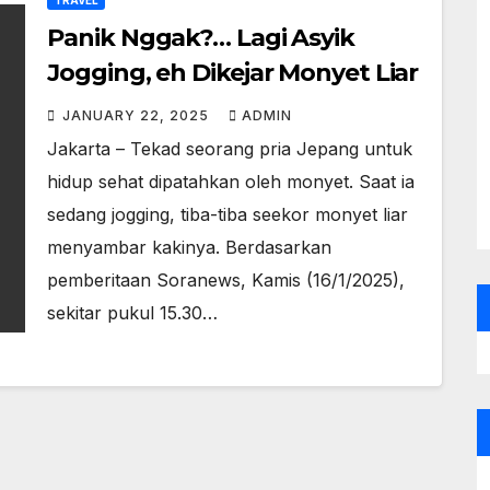
TRAVEL
Panik Nggak?… Lagi Asyik
Jogging, eh Dikejar Monyet Liar
JANUARY 22, 2025
ADMIN
Jakarta – Tekad seorang pria Jepang untuk
hidup sehat dipatahkan oleh monyet. Saat ia
sedang jogging, tiba-tiba seekor monyet liar
menyambar kakinya. Berdasarkan
pemberitaan Soranews, Kamis (16/1/2025),
sekitar pukul 15.30…