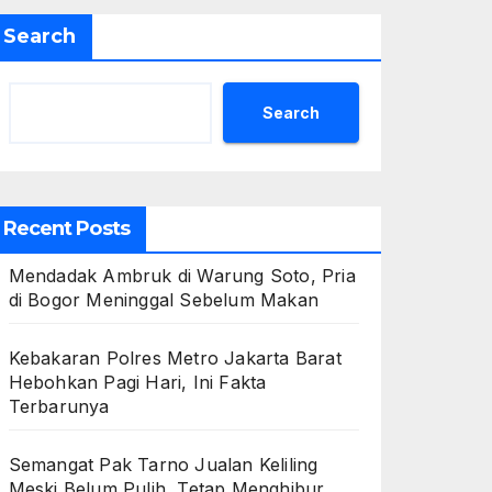
Search
Search
Recent Posts
Mendadak Ambruk di Warung Soto, Pria
di Bogor Meninggal Sebelum Makan
Kebakaran Polres Metro Jakarta Barat
Hebohkan Pagi Hari, Ini Fakta
Terbarunya
Semangat Pak Tarno Jualan Keliling
Meski Belum Pulih, Tetap Menghibur