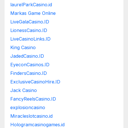
laurelParkCasino.id
Markas Game Online
LiveGalaCasino.ID
LionessCasino.ID
LiveCasinoLinks.ID
King Casino
JadedCasino.ID
EyeconCasinos.ID
FindersCasino.ID
ExclusiveCasinoHire.ID
Jack Casino
FancyReelsCasino.ID
explosioncasino
Miracleslotcasino.id
Hologramcasinogames.id