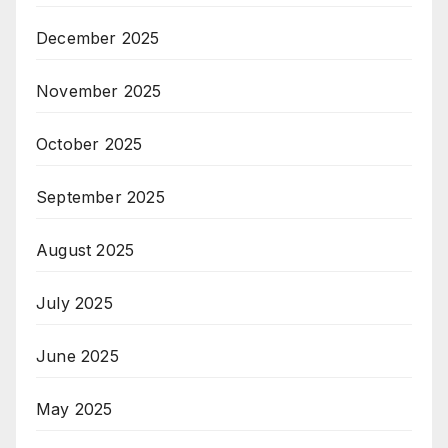
December 2025
November 2025
October 2025
September 2025
August 2025
July 2025
June 2025
May 2025