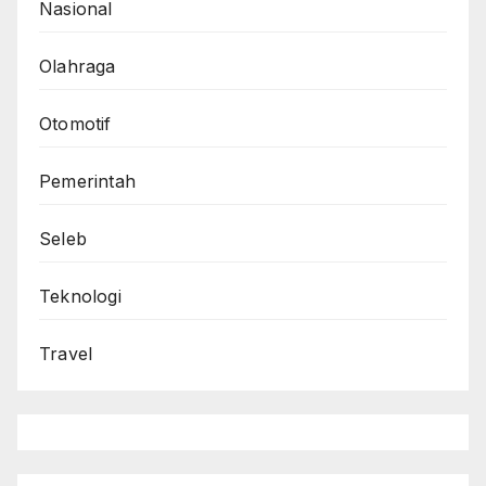
Nasional
Olahraga
Otomotif
Pemerintah
Seleb
Teknologi
Travel