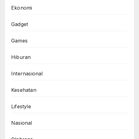
Ekonomi
Gadget
Games
Hiburan
Internasional
Kesehatan
Lifestyle
Nasional