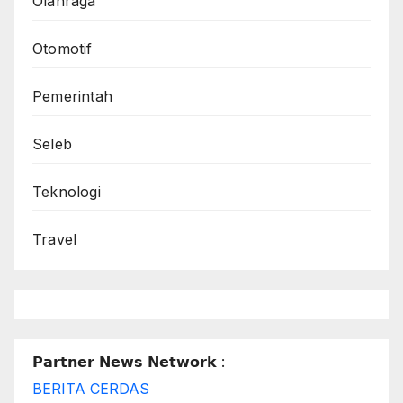
Olahraga
Otomotif
Pemerintah
Seleb
Teknologi
Travel
𝗣𝗮𝗿𝘁𝗻𝗲𝗿 𝗡𝗲𝘄𝘀 𝗡𝗲𝘁𝘄𝗼𝗿𝗸 :
BERITA CERDAS