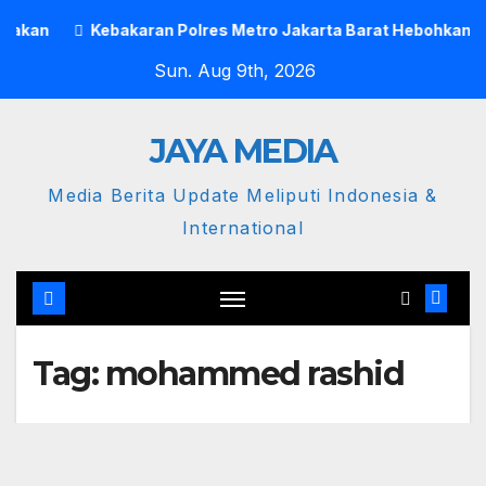
Skip
Kebakaran Polres Metro Jakarta Barat Hebohkan Pagi Hari, 
to
Sun. Aug 9th, 2026
content
JAYA MEDIA
Media Berita Update Meliputi Indonesia &
International
Tag:
mohammed rashid