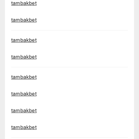
tambakbet
tambakbet
tambakbet
tambakbet
tambakbet
tambakbet
tambakbet
tambakbet