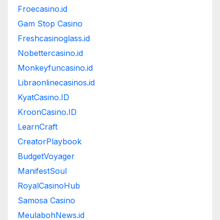
Froecasino.id
Gam Stop Casino
Freshcasinoglass.id
Nobettercasino.id
Monkeyfuncasino.id
Libraonlinecasinos.id
KyatCasino.ID
KroonCasino.ID
LearnCraft
CreatorPlaybook
BudgetVoyager
ManifestSoul
RoyalCasinoHub
Samosa Casino
MeulabohNews.id