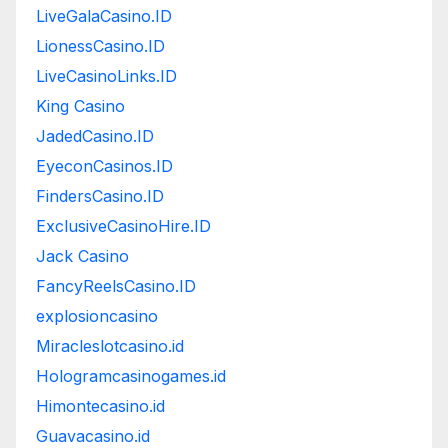
LiveGalaCasino.ID
LionessCasino.ID
LiveCasinoLinks.ID
King Casino
JadedCasino.ID
EyeconCasinos.ID
FindersCasino.ID
ExclusiveCasinoHire.ID
Jack Casino
FancyReelsCasino.ID
explosioncasino
Miracleslotcasino.id
Hologramcasinogames.id
Himontecasino.id
Guavacasino.id