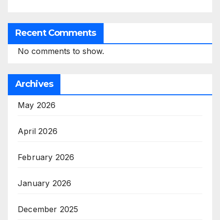
Recent Comments
No comments to show.
Archives
May 2026
April 2026
February 2026
January 2026
December 2025