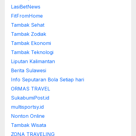
LasiBetNews
FitFromHome
Tambak Sehat
Tambak Zodiak
Tambak Ekonomi
Tambak Teknologi
Liputan Kalimantan
Berita Sulawesi
Info Seputaran Bola Setiap hari
ORMAS TRAVEL
SukabumiPost.id
multisportsy.id
Nonton Online
Tambak Wisata
ZONA TRAVELING