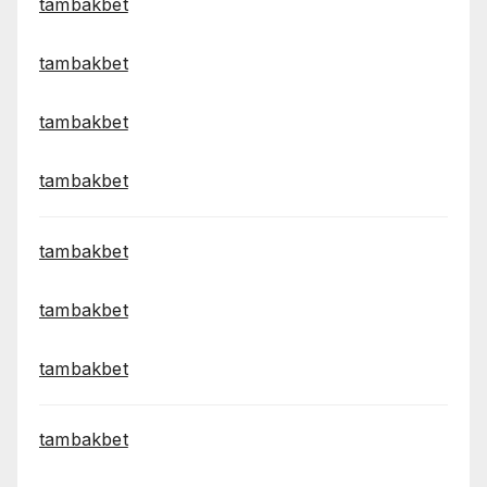
tambakbet
tambakbet
tambakbet
tambakbet
tambakbet
tambakbet
tambakbet
tambakbet