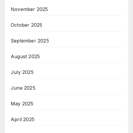
November 2025
October 2025
September 2025
August 2025
July 2025
June 2025
May 2025
April 2025