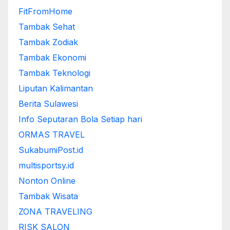
FitFromHome
Tambak Sehat
Tambak Zodiak
Tambak Ekonomi
Tambak Teknologi
Liputan Kalimantan
Berita Sulawesi
Info Seputaran Bola Setiap hari
ORMAS TRAVEL
SukabumiPost.id
multisportsy.id
Nonton Online
Tambak Wisata
ZONA TRAVELING
RISK SALON