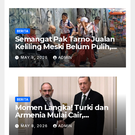
BERITA
Semangat Pak Tarno Jualan
Keliling Meski Belum Pulih,
Tetap Menghibur dan Cari
MAY 8, 2026
ADMIN
Nafkah
BERITA
Momen Langka! Turki dan
Armenia Mulai Cair,
Perbatasan Siap Dibuka
MAY 8, 2026
ADMIN