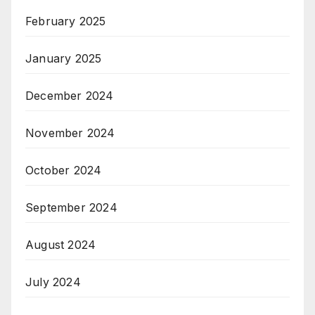
February 2025
January 2025
December 2024
November 2024
October 2024
September 2024
August 2024
July 2024