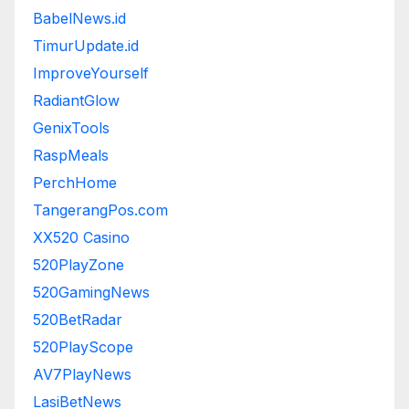
BabelNews.id
TimurUpdate.id
ImproveYourself
RadiantGlow
GenixTools
RaspMeals
PerchHome
TangerangPos.com
XX520 Casino
520PlayZone
520GamingNews
520BetRadar
520PlayScope
AV7PlayNews
LasiBetNews