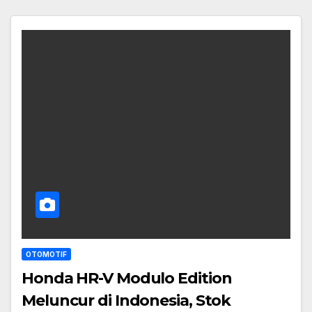
OTOMOTIF
Honda HR-V Modulo Edition
Meluncur di Indonesia, Stok