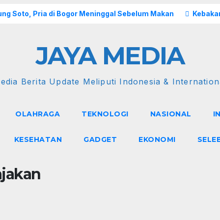
ng Soto, Pria di Bogor Meninggal Sebelum Makan
Kebakar
JAYA MEDIA
edia Berita Update Meliputi Indonesia & Internation
OLAHRAGA
TEKNOLOGI
NASIONAL
I
KESEHATAN
GADGET
EKONOMI
SELE
ajakan