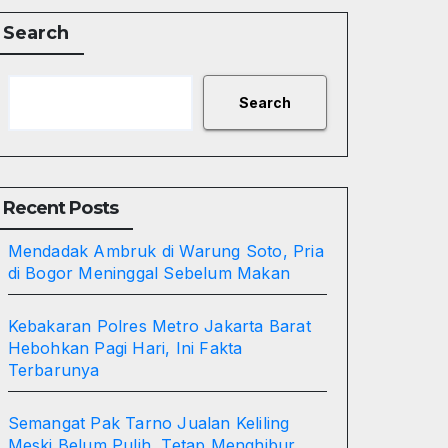
Search
Search
Recent Posts
Mendadak Ambruk di Warung Soto, Pria
di Bogor Meninggal Sebelum Makan
Kebakaran Polres Metro Jakarta Barat
Hebohkan Pagi Hari, Ini Fakta
Terbarunya
Semangat Pak Tarno Jualan Keliling
Meski Belum Pulih, Tetap Menghibur