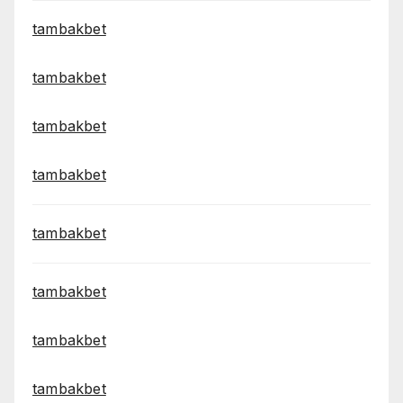
tambakbet
tambakbet
tambakbet
tambakbet
tambakbet
tambakbet
tambakbet
tambakbet