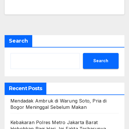
Search
Search
Recent Posts
Mendadak Ambruk di Warung Soto, Pria di
Bogor Meninggal Sebelum Makan
Kebakaran Polres Metro Jakarta Barat
Hebohkan Pagi Hari, Ini Fakta Terbarunya