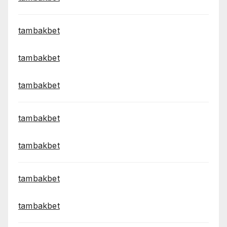
tambakbet
tambakbet
tambakbet
tambakbet
tambakbet
tambakbet
tambakbet