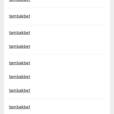
tambakbet
tambakbet
tambakbet
tambakbet
tambakbet
tambakbet
tambakbet