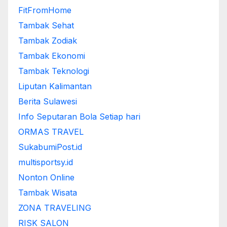
FitFromHome
Tambak Sehat
Tambak Zodiak
Tambak Ekonomi
Tambak Teknologi
Liputan Kalimantan
Berita Sulawesi
Info Seputaran Bola Setiap hari
ORMAS TRAVEL
SukabumiPost.id
multisportsy.id
Nonton Online
Tambak Wisata
ZONA TRAVELING
RISK SALON