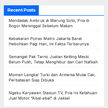
Recent Posts
Mendadak Ambruk di Warung Soto, Pria di
Bogor Meninggal Sebelum Makan
Kebakaran Polres Metro Jakarta Barat
Hebohkan Pagi Hari, Ini Fakta Terbarunya
Semangat Pak Tarno Jualan Keliling Meski
Belum Pulih, Tetap Menghibur dan Cari Nafkah
Momen Langka! Turki dan Armenia Mulai Cair,
Perbatasan Siap Dibuka
Ngaku Karyawan Stasiun TV, Pria Ini Ketahuan
Jual Motor “Abal-abal” di Jaksel