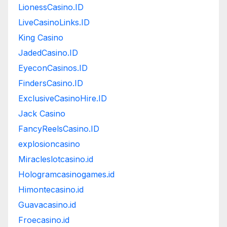
LionessCasino.ID
LiveCasinoLinks.ID
King Casino
JadedCasino.ID
EyeconCasinos.ID
FindersCasino.ID
ExclusiveCasinoHire.ID
Jack Casino
FancyReelsCasino.ID
explosioncasino
Miracleslotcasino.id
Hologramcasinogames.id
Himontecasino.id
Guavacasino.id
Froecasino.id