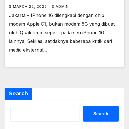
MARCH 22, 2025
ADMIN
Jakarta – IPhone 16 dilengkapi dengan chip
modem Apple C1, bukan modem 5G yang dibuat
oleh Qualcomm seperti pada seri iPhone 16
lainnya. Sekilas, setidaknya beberapa kritik dari
media eksternal,…
Search
Search