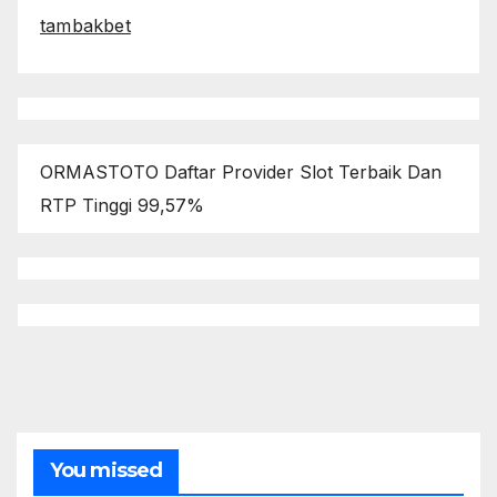
tambakbet
ORMASTOTO Daftar Provider Slot Terbaik Dan
RTP Tinggi 99,57%
You missed