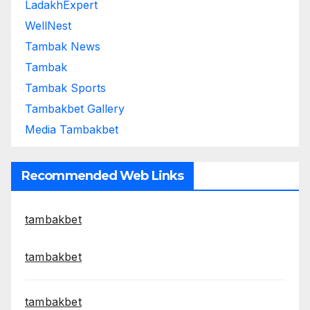
LadakhExpert
WellNest
Tambak News
Tambak
Tambak Sports
Tambakbet Gallery
Media Tambakbet
Recommended Web Links
tambakbet
tambakbet
tambakbet