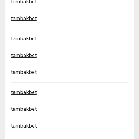
tambakbet
tambakbet
tambakbet
tambakbet
tambakbet
tambakbet
tambakbet
tambakbet