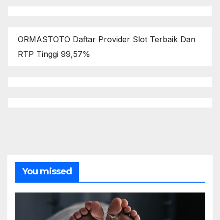
ORMASTOTO Daftar Provider Slot Terbaik Dan
RTP Tinggi 99,57%
You missed