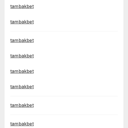
tambakbet
tambakbet
tambakbet
tambakbet
tambakbet
tambakbet
tambakbet
tambakbet